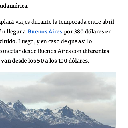
Sudamérica.
mplará viajes durante la temporada entre abril
án llegar a
Buenos Aires
por 380 dólares en
ncluido
. Luego, y en caso de que así lo
 conectar desde Buenos Aires con
diferentes
 van desde los 50 a los 100 dólares
.