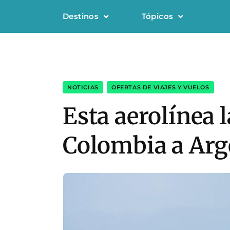
Destinos
Tópicos
NOTICIAS
,
OFERTAS DE VIAJES Y VUELOS
Esta aerolínea l
Colombia a Arg