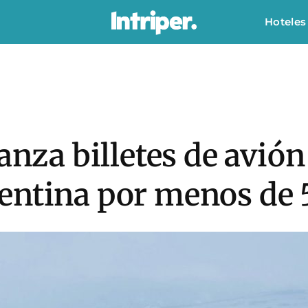
Hoteles
anza billetes de avión
entina por menos de 