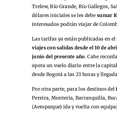
Trelew, Río Grande, Río Gallegos, S
dólares iniciales se les debe
sumar 1
interesados podrán viajar de Colomb
Las tarifas ya están publicadas en e
viajes con salidas desde el 10 de abri
junio del presente año
. Cabe record
opera un vuelo diario entre la capit
desde Bogotá a las 23 horas y llegad
Por otra parte, para los destinos del
Pereira, Monteria, Barranquilla, Bu
(Aeroparque) ida y vuelta con equipa