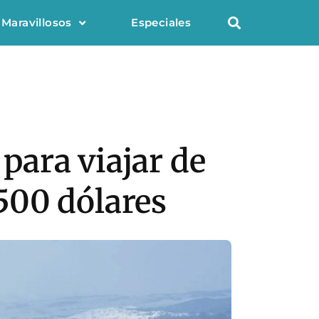
 Maravillosos
Especiales
 para viajar de
500 dólares