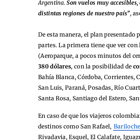
Argentina.
Son vuelos muy accesibles, c
distintas regiones de nuestro país”
, a
De esta manera, el plan presentado p
partes. La primera tiene que ver con
(Aeroparque, a pocos minutos del ce
380 dólares
, con la posibilidad de
co
Bahía Blanca, Córdoba, Corrientes, 
San Luis, Paraná, Posadas, Río Cuar
Santa Rosa, Santiago del Estero, San
En caso de que los viajeros colombi
destinos como San Rafael,
Bariloch
Rivadavia, Esquel, El Calafate, Igu