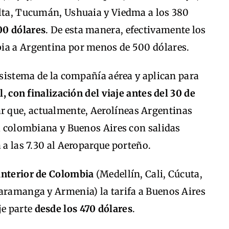
alta, Tucumán, Ushuaia y Viedma a los 380
00 dólares
. De esta manera, efectivamente los
ia a Argentina por menos de 500 dólares.
l sistema de la compañía aérea y aplican para
l, con finalización del viaje antes del 30 de
ar que, actualmente, Aerolíneas Argentinas
al colombiana y Buenos Aires con salidas
a a las 7.30 al Aeroparque porteño.
interior de Colombia
(Medellín, Cali, Cúcuta,
caramanga y Armenia) la tarifa a Buenos Aires
je parte
desde los 470 dólares
.