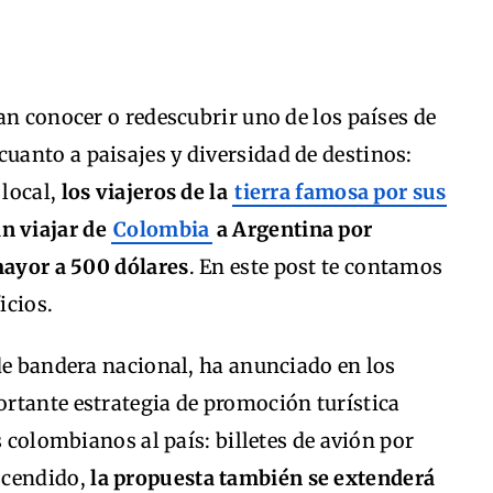
an conocer o redescubrir uno de los países de
anto a paisajes y diversidad de destinos:
 local,
los viajeros de la
tierra famosa por sus
n viajar de
Colombia
a Argentina por
mayor a 500 dólares
. En este post te contamos
icios.
de bandera nacional, ha anunciado en los
rtante estrategia de promoción turística
s colombianos al país: billetes de avión por
scendido,
la propuesta también se extenderá