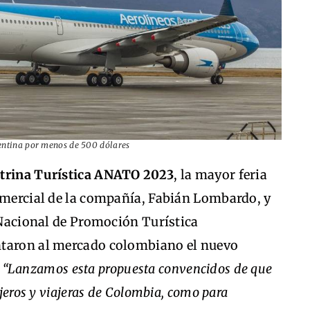
gentina por menos de 500 dólares
itrina Turística ANATO 2023
, la mayor feria
Comercial de la compañía, Fabián Lombardo, y
o Nacional de Promoción Turística
ntaron al mercado colombiano el nuevo
:
“Lanzamos esta propuesta convencidos de que
ajeros y viajeras de Colombia, como para