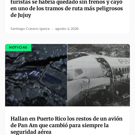
turistas se habría quedado sin frenos y cayó
en uno de los tramos de ruta más peligrosos
de Jujuy
Santiago Cravero Igarza
agosto 4, 2026
NOTICIAS
Hallan en Puerto Rico los restos de un avión
de Pan Am que cambió para siempre la
seguridad aérea