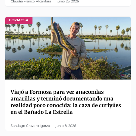
Claudia Franco Alcántara
junio 25, 2026
FORMOSA
Viajó a Formosa para ver anacondas
amarillas y terminó documentando una
realidad poco conocida: la caza de curiyúes
en el Bañado La Estrella
Santiago Cravero Igarza
junio 8, 2026