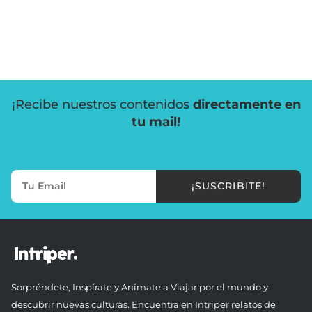
¡Recibe nuestros contenidos
directamente en
tu mail!
¡SUSCRIBITE!
Sorpréndete, Inspírate y Anímate a Viajar por el mundo y
descubrir nuevas culturas. Encuentra en Intriper relatos de