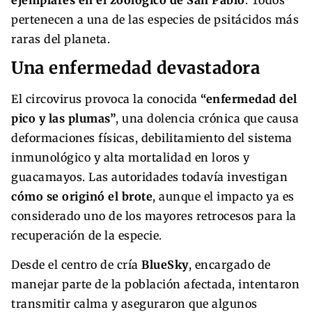
ejemplares en el zoológico de San Pablo
. Todos
pertenecen a una de las especies de psitácidos más
raras del planeta.
Una enfermedad devastadora
El circovirus provoca la conocida
“enfermedad del
pico y las plumas”
, una dolencia crónica que causa
deformaciones físicas, debilitamiento del sistema
inmunológico y alta mortalidad en loros y
guacamayos. Las autoridades todavía investigan
cómo se originó el brote
, aunque el impacto ya es
considerado uno de los mayores retrocesos para la
recuperación de la especie.
Desde el centro de cría
BlueSky
, encargado de
manejar parte de la población afectada, intentaron
transmitir calma y aseguraron que algunos