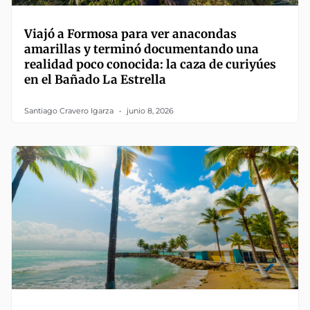
Viajó a Formosa para ver anacondas
amarillas y terminó documentando una
realidad poco conocida: la caza de curiyúes
en el Bañado La Estrella
Santiago Cravero Igarza
junio 8, 2026