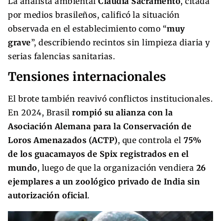
La analista ambiental
Cláudia Sacramento
, citada
por medios brasileños, calificó la situación
observada en el establecimiento como “
muy
grave
”, describiendo recintos sin limpieza diaria y
serias falencias sanitarias.
Tensiones internacionales
El brote también reavivó conflictos institucionales.
En 2024, Brasil
rompió su alianza con la
Asociación Alemana para la Conservación de
Loros Amenazados (ACTP)
, que controla el
75%
de los guacamayos de Spix registrados en el
mundo
, luego de que la organización vendiera
26
ejemplares a un zoológico privado de India sin
autorización oficial
.