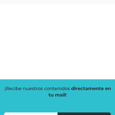
¡Recibe nuestros contenidos
directamente en
tu mail!