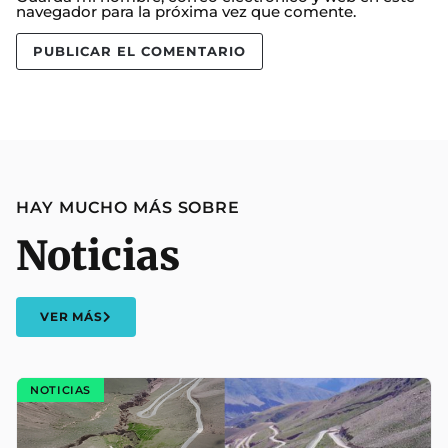
navegador para la próxima vez que comente.
HAY MUCHO MÁS SOBRE
Noticias
VER MÁS
NOTICIAS