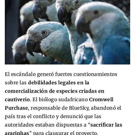
El escándalo generó fuertes cuestionamientos
sobre las
debilidades legales en la
comercialización de especies criadas en
cautiverio
. El biólogo sudafricano
Cromwell
Purchase
, responsable de BlueSky, abandonó el
país tras el conflicto y denunció que las
autoridades estaban dispuestas a “
sacrificar las
ararinhas
” para clausurar el proyecto.