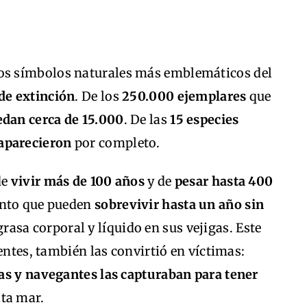
los símbolos naturales más emblemáticos del
de extinción
. De los
250.000 ejemplares
que
dan cerca de 15.000
. De las
15 especies
aparecieron
por completo.
de
vivir más de 100 años
y de
pesar hasta 400
ento que pueden
sobrevivir hasta un año sin
rasa corporal y líquido en sus vejigas. Este
entes, también las convirtió en víctimas:
as y navegantes las capturaban para tener
lta mar.