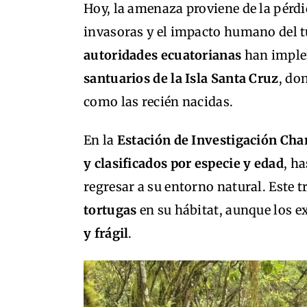
Hoy, la amenaza proviene de la pérdi
invasoras y el impacto humano del tur
autoridades ecuatorianas
han impl
santuarios de la Isla Santa Cruz
, do
como las recién nacidas.
En la
Estación de Investigación Cha
y clasificados por especie y edad
, h
regresar a su entorno natural. Este 
tortugas
en su hábitat, aunque los e
y frágil
.