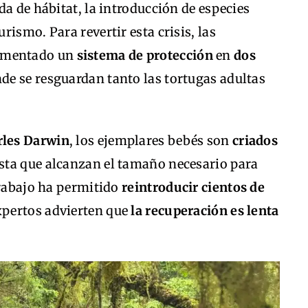
da de hábitat, la introducción de especies
ismo. Para revertir esta crisis, las
ementado un
sistema de protección
en
dos
nde se resguardan tanto las tortugas adultas
rles Darwin
, los ejemplares bebés son
criados
asta que alcanzan el tamaño necesario para
trabajo ha permitido
reintroducir cientos de
xpertos advierten que
la recuperación es lenta