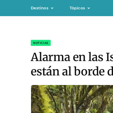
Destinos
Tópicos
NOTICIAS
Alarma en las I
están al borde d