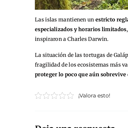
Las islas mantienen un
estricto reg
especializados y horarios limitados
inspiraron a Charles Darwin.
La situación de las tortugas de Galá
fragilidad de los ecosistemas más va
proteger lo poco que aún sobrevive
¡Valora esto!