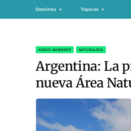
Destinos
Tópicos
MEDIO AMBIENTE
,
NATURALEZA
Argentina: La p
nueva Área Nat