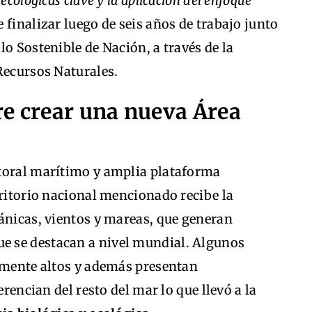
ecológicas clave y la aplicación del enfoque
e finalizar luego de seis años de trabajo junto
lo Sostenible de Nación, a través de la
Recursos Naturales.
re crear una nueva Área
itoral marítimo y amplia plataforma
rritorio nacional mencionado recibe la
ánicas, vientos y mareas, que generan
e se destacan a nivel mundial. Algunos
armente altos y además presentan
erencian del resto del mar lo que llevó a la