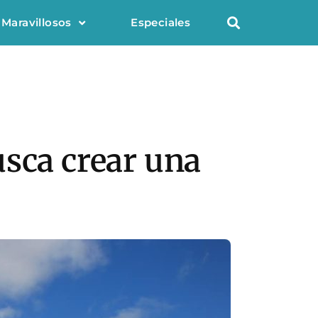
 Maravillosos
Especiales
usca crear una