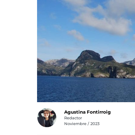
Agustina Fontirroig
Redactor
Noviembre / 2023