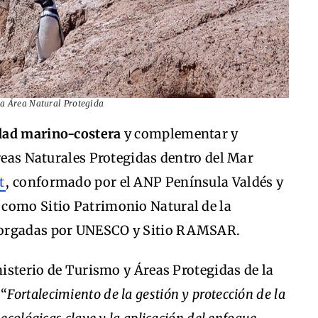
va Área Natural Protegida
idad marino-costera
y complementar y
Áreas Naturales Protegidas dentro del Mar
t
, conformado por el ANP Península Valdés y
como Sitio Patrimonio Natural de la
torgadas por UNESCO y Sitio RAMSAR.
nisterio de Turismo y Áreas Protegidas de la
 “
Fortalecimiento de la gestión y protección de la