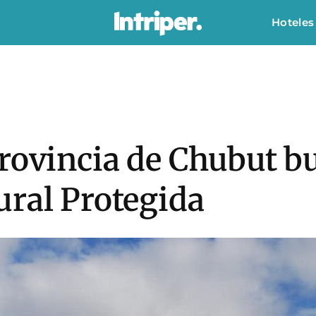
Hoteles
rovincia de Chubut b
ural Protegida