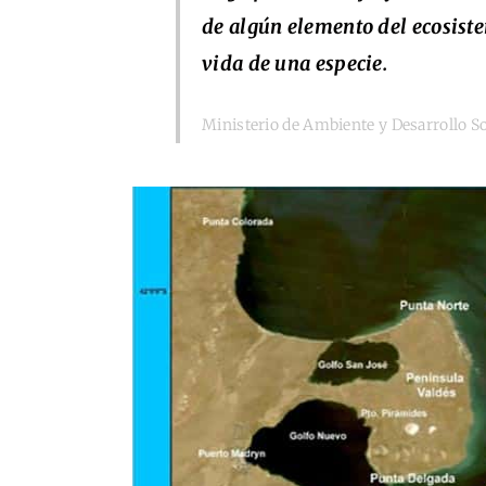
de algún elemento del ecosiste
vida de una especie.
Ministerio de Ambiente y Desarrollo So