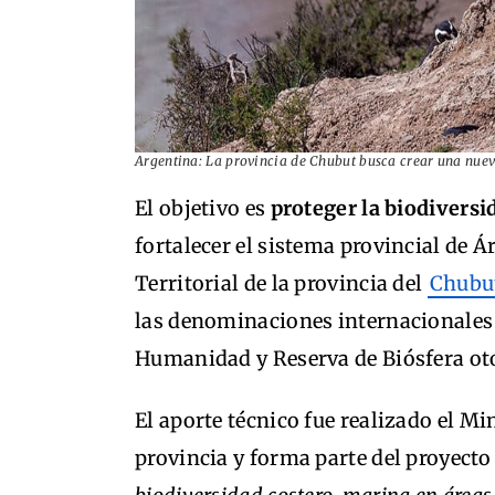
Argentina: La provincia de Chubut busca crear una nue
El objetivo es
proteger la biodivers
fortalecer el sistema provincial de 
Territorial de la provincia del
Chubu
las denominaciones internacionales 
Humanidad y Reserva de Biósfera o
El aporte técnico fue realizado el Mi
provincia y forma parte del proyecto