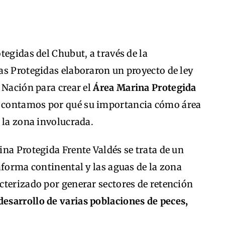
tegidas del Chubut, a través de la
as Protegidas elaboraron un proyecto de ley
 Nación para crear el
Área Marina Protegida
te contamos por qué su importancia cómo área
 la zona involucrada.
na Protegida Frente Valdés se trata de un
aforma continental y las aguas de la zona
cterizado por generar sectores de retención
desarrollo de varias poblaciones de peces,