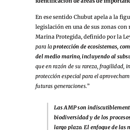
identificación de áreas de importanc
En ese sentido Chubut apela a la figu
legislación en una de sus zonas con
Marina Protegida, definido por la L
para la
protección de ecosistemas, com
del medio marino, incluyendo al subs
que en razón de su rareza, fragilidad,
protección especial para el aprovecham
futuras generaciones.
”
Las AMP son indiscutiblemente
biodiversidad y de los procesos
largo plazo. El enfoque de las