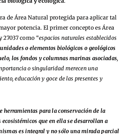
ia biológica y ecológica
.
ra de Área Natural protegida para aplicar tal
 mayor potencia. El primer concepto es Área
ey 27037 como “
espacios naturales establecidos
unidades o elementos biológicos o geológicos
uelo, los fondos y columnas marinas asociadas
,
 importancia o singularidad merecen una
iento, educación y goce de las presentes y
 herramientas para la conservación de la
 ecosistémicos que en ella se desarrollan a
 mismas es integral y no sólo una mirada parcial