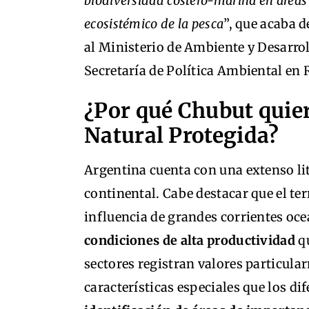
biodiversidad costero-marina en áreas 
ecosistémico de la pesca
”, que acaba d
al Ministerio de Ambiente y Desarrol
Secretaría de Política Ambiental en 
¿Por qué Chubut quie
Natural Protegida?
Argentina cuenta con una extenso l
continental. Cabe destacar que el te
influencia de grandes corrientes oce
condiciones de alta productividad
qu
sectores registran valores particul
características especiales que los dif