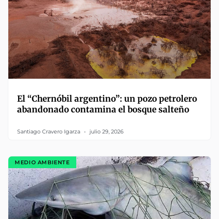
El “Chernóbil argentino”: un pozo petrolero
abandonado contamina el bosque salteño
Santiago Cravero Igarza
julio 29, 2026
MEDIO AMBIENTE