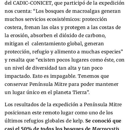
del CADIC-CONICET, que participó de la expedición
nos cuenta: “Los bosques de macroalgas generan
muchos servicios ecosistémicos: protección
costera, frenan las olas y protegen a las costas de
la erosión, absorben el dióxido de carbono,
mitigan el calentamiento global, generan
protección, refugio y alimento a muchas especies”
y resalta que “existen pocos lugares como éste, con
un nivel de diversidad tan alta y tan poco
impactado. Esto es impagable. Tenemos que
conservar Península Mitre para poder mantener
un lugar único en el planeta Tierra”.
Los resultados de la expedición a Península Mitre
posicionan este remoto lugar como uno de los
últimos refugios globales de kelp.
Se conoció que
casi el 50% de todos los bosques de
Macrocystis