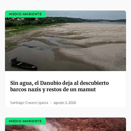
MEDIO AMBIENTE
Sin agua, el Danubio deja al descubierto
barcos nazis y restos de un mamut
Santiago Cravero Igarza
agosto 5, 2026
MEDIO AMBIENTE