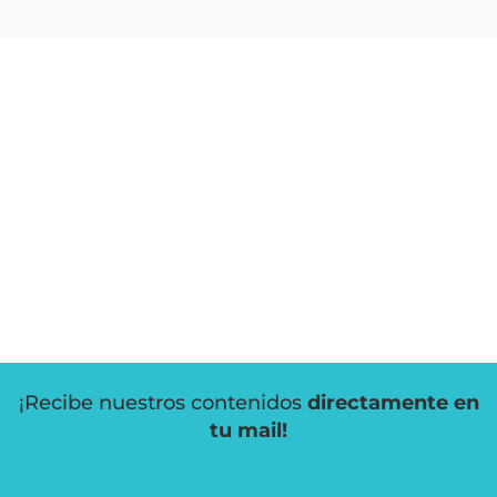
¡Recibe nuestros contenidos
directamente en
tu mail!