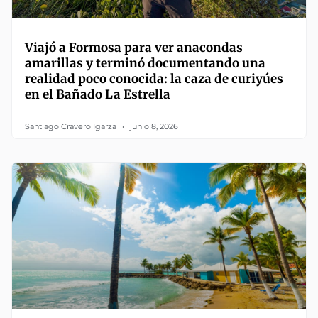
Viajó a Formosa para ver anacondas
amarillas y terminó documentando una
realidad poco conocida: la caza de curiyúes
en el Bañado La Estrella
Santiago Cravero Igarza
junio 8, 2026