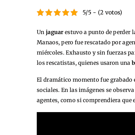
5/5 - (2 votos)
Un
jaguar
estuvo a punto de perder la
Manaos, pero fue rescatado por agen
miércoles. Exhausto y sin fuerzas par
los rescatistas, quienes usaron una
b
El dramático momento fue grabado en
sociales. En las imágenes se observa
agentes, como si comprendiera que e