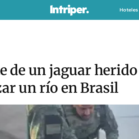
Hoteles
ate de un jaguar herid
ar un río en Brasil