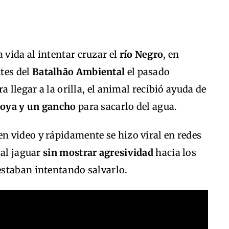
 vida al intentar cruzar el
río Negro
, en
tes del
Batalhão Ambiental
el pasado
a llegar a la orilla, el animal recibió ayuda de
oya y un gancho
para sacarlo del agua.
 video y rápidamente se hizo viral en redes
 al jaguar
sin mostrar agresividad
hacia los
staban intentando salvarlo.