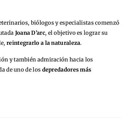
eterinarios, biólogos y especialistas comenzó
putada
Joana D’arc
, el objetivo es lograr su
le,
reintegrarlo a la naturaleza
.
ión y también admiración hacia los
ida de uno de los
depredadores más