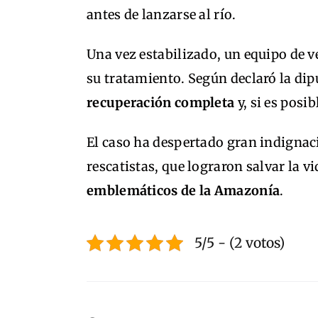
antes de lanzarse al río.
Una vez estabilizado, un equipo de v
su tratamiento. Según declaró la di
recuperación completa
y, si es posib
El caso ha despertado gran indignac
rescatistas, que lograron salvar la v
emblemáticos de la Amazonía
.
5/5 - (2 votos)