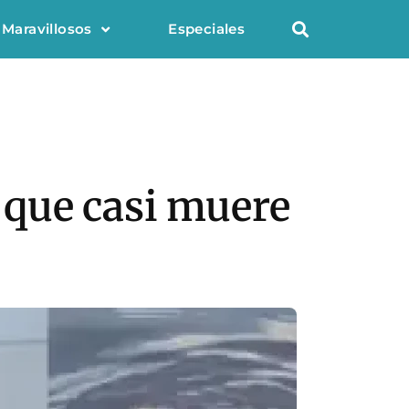
 Maravillosos
Especiales
o que casi muere