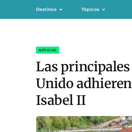
Destinos
Tópicos
NOTICIAS
Las principales
Unido adhieren 
Isabel II