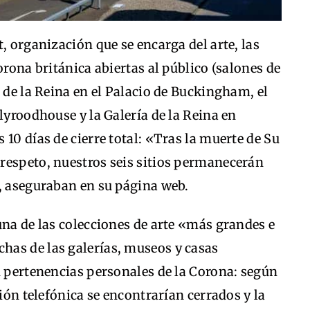
, organización que se encarga del arte, las
orona británica abiertas al público (salones de
 de la Reina en el Palacio de Buckingham, el
lyroodhouse y la Galería de la Reina en
10 días de cierre total: «Tras la muerte de Su
respeto, nuestros seis sitios permanecerán
», aseguraban en su página web.
una de las colecciones de arte «más grandes e
as de las galerías, museos y casas
n pertenencias personales de la Corona: según
ción telefónica se encontrarían cerrados y la