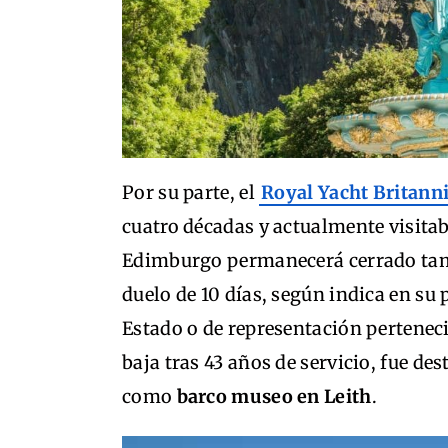
Por su parte, el
Royal Yacht Britann
cuatro décadas y actualmente visitabl
Edimburgo permanecerá cerrado tambi
duelo de 10 días, según indica en su
Estado o de representación perteneci
baja tras 43 años de servicio, fue des
como
barco museo en Leith
.