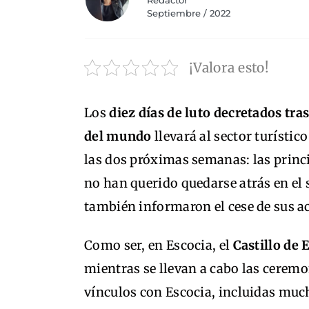
Redactor
Septiembre / 2022
¡Valora esto!
Los
diez días de luto decretados tra
del mundo
llevará al sector turísti
las dos próximas semanas: las princi
no han querido quedarse atrás en el
también informaron el cese de sus a
Como ser, en Escocia, el
Castillo de
mientras se llevan a cabo las ceremon
vínculos con Escocia, incluidas muc