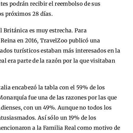
tes podrán recibir el reembolso de sus
los próximos 28 días.
al Británica es muy estrecha. Para
Reina en 2016, TravelZoo publicó una
ados turísticos estaban más interesados en la
eal era parte de la razón por la que visitaban
alia encabezó la tabla con el 59% de los
 Monarquía fue una de las razones por las que
adienses, con un 49%. Aunque no todos los
ntusiasmados. Así sólo un 19% de los
mencionaron a la Familia Real como motivo de