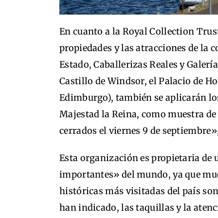
En cuanto a la Royal Collection Trust
propiedades y las atracciones de la c
Estado, Caballerizas Reales y Galería
Castillo de Windsor, el Palacio de Ho
Edimburgo), también se aplicarán los 
Majestad la Reina, como muestra de 
cerrados el viernes 9 de septiembre
Esta organización es propietaria de 
importantes» del mundo, ya que much
históricas más visitadas del país so
han indicado, las taquillas y la aten