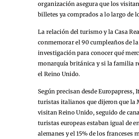
organización asegura que los visitan
billetes ya comprados a lo largo de 
La relación del turismo y la Casa Re
conmemorar el 90 cumpleaños de la 
investigación para conocer qué merc
monarquía británica y si la familia r
el Reino Unido.
Según precisan desde Europapress, It
turistas italianos que dijeron que la
visitan Reino Unido, seguido de can
turistas europeas estaban igual de e
alemanes y el 15% de los franceses 