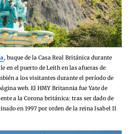
ia
, buque de la Casa Real Británica durante
e en el puerto de Leith en las afueras de
én a los visitantes durante el período de
 página web. El HMY Britannia fue Yate de
ente a la Corona británica: tras ser dado de
tinado en 1997 por orden de la reina Isabel II