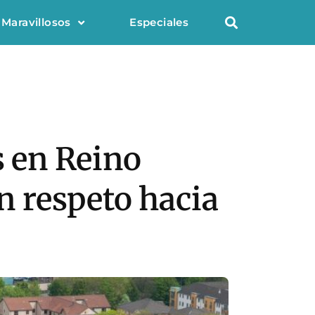
 Maravillosos
Especiales
s en Reino
en respeto hacia