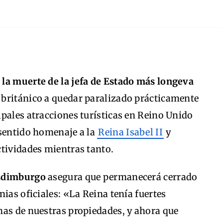
s la muerte de la jefa de Estado más longeva
co británico a quedar paralizado prácticamente
pales atracciones turísticas en Reino Unido
 sentido homenaje a la
Reina Isabel II
y
ctividades mientras tanto.
 Edimburgo
asegura que permanecerá cerrado
ias oficiales: «La Reina tenía fuertes
has de nuestras propiedades, y ahora que