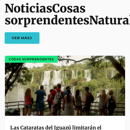
Noticias
Cosas
sorprendentes
Natura
VER MÁS
COSAS SORPRENDENTES
Las Cataratas del Iguazú limitarán el