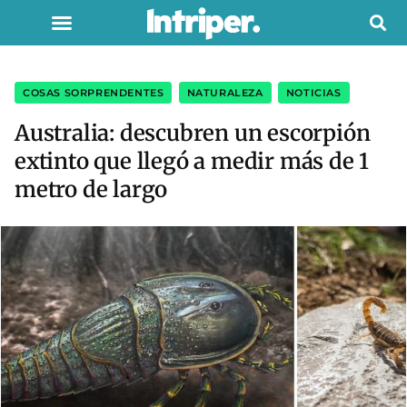
COSAS SORPRENDENTES
,
NATURALEZA
,
NOTICIAS
Australia: descubren un escorpión
extinto que llegó a medir más de 1
metro de largo