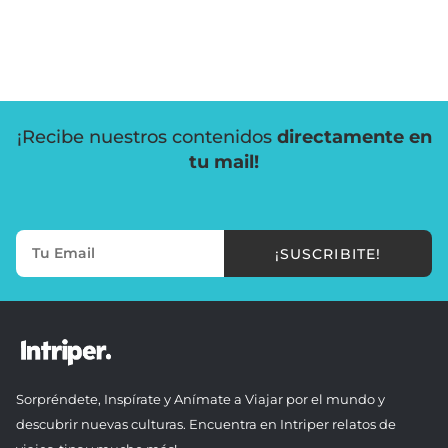
¡Recibe nuestros contenidos
directamente en
tu mail!
¡SUSCRIBITE!
Sorpréndete, Inspírate y Anímate a Viajar por el mundo y
descubrir nuevas culturas. Encuentra en Intriper relatos de