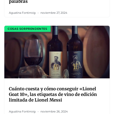
palabras
Agustina Fontirroig
noviembre 27, 2024
COSAS SORPRENDENTES
Cuánto cuesta y cómo conseguir «Lionel
Goat 10», las etiquetas de vino de edición
limitada de Lionel Messi
Agustina Fontirroig
noviembre 26, 2024