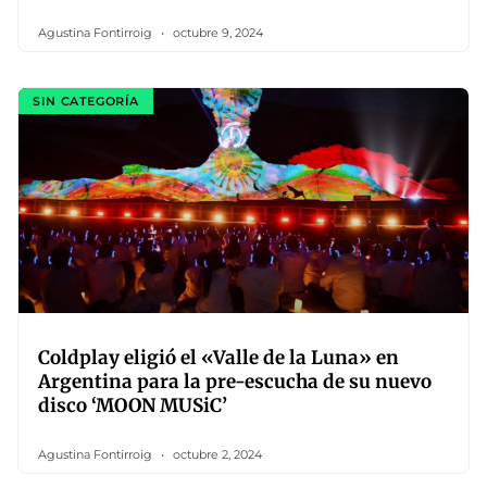
Agustina Fontirroig
octubre 9, 2024
SIN CATEGORÍA
Coldplay eligió el «Valle de la Luna» en
Argentina para la pre-escucha de su nuevo
disco ‘MOON MUSiC’
Agustina Fontirroig
octubre 2, 2024