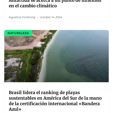
Antártida se acerca a un punto de inflexión
en el cambio climático
Agustina Fontirroig
octubre 14, 2024
NATURALEZA
Brasil lidera el ranking de playas
sustentables en América del Sur de la mano
de la certificación internacional «Bandera
Azul»