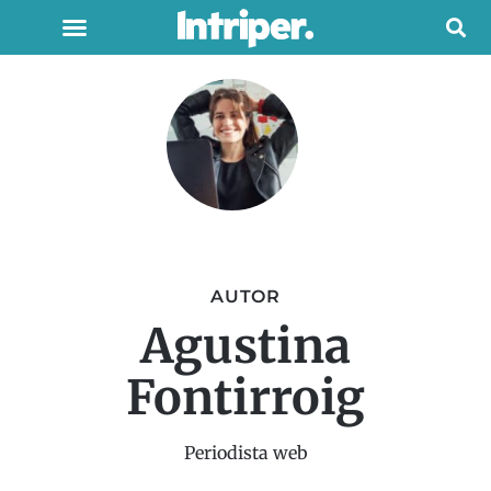
AUTOR
Agustina
Fontirroig
Periodista web