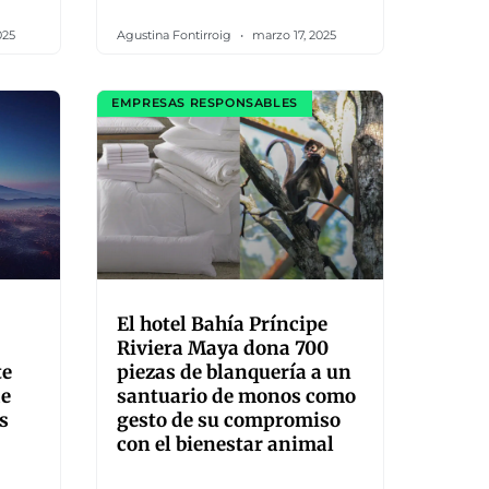
025
Agustina Fontirroig
marzo 17, 2025
EMPRESAS RESPONSABLES
El hotel Bahía Príncipe
Riviera Maya dona 700
te
piezas de blanquería a un
de
santuario de monos como
s
gesto de su compromiso
con el bienestar animal