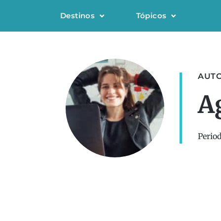
Destinos
Tópicos
AUT
A
Perio