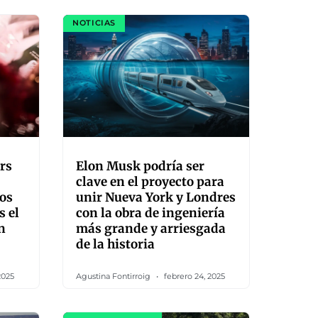
NOTICIAS
rs
Elon Musk podría ser
clave en el proyecto para
nos
unir Nueva York y Londres
s el
con la obra de ingeniería
n
más grande y arriesgada
de la historia
2025
Agustina Fontirroig
febrero 24, 2025