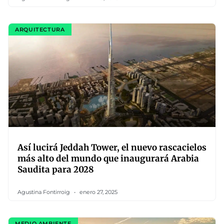
ARQUITECTURA
Así lucirá Jeddah Tower, el nuevo rascacielos
más alto del mundo que inaugurará Arabia
Saudita para 2028
Agustina Fontirroig
enero 27, 2025
MEDIO AMBIENTE