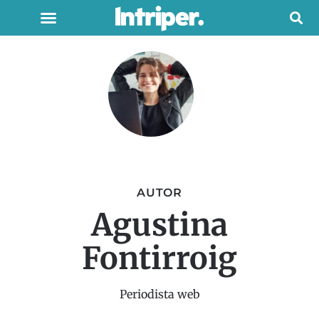
AUTOR
Agustina
Fontirroig
Periodista web