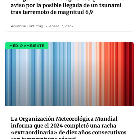
aviso por la posible llegada de un tsunami
tras terremoto de magnitud 6,9
Agustina Fontirroig
enero 13, 2025
MEDIO AMBIENTE
La Organización Meteorológica Mundial
informa que el 2024 completó una racha
«extraordinaria» de diez años consecutivos