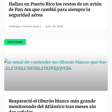
Hallan en Puerto Rico los restos de un avión
de Pan Am que cambió para siempre la
seguridad aérea
Santiago Cravero Igarza
julio 24, 2026
NOTICIAS
Reapareció el tiburón blanco más grande
monitoreado del Atlántico tras meses sin