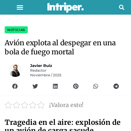
NOTICIAS
Avión explota al despegar en una
bola de fuego mortal
Javier Ruiz
Redactor
Noviembre / 2025
¡Valora esto!
Tragedia en el aire: explosión de
un avión de carga sacude