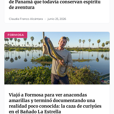
de Panamá que todavía conservan espíritu
de aventura
Claudia Franco Alcántara
junio 25, 2026
FORMOSA
Viajó a Formosa para ver anacondas
amarillas y terminó documentando una
realidad poco conocida: la caza de curiyúes
en el Bañado La Estrella