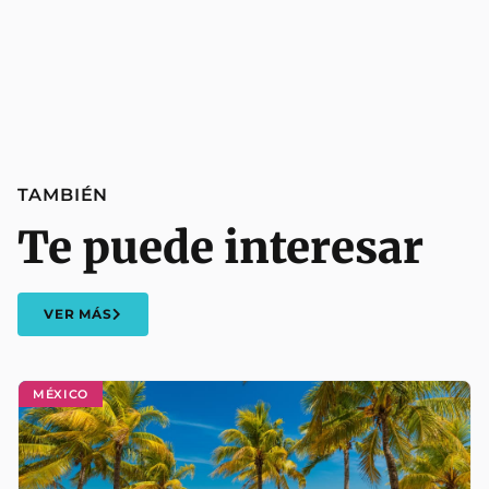
TAMBIÉN
Te puede interesar
VER MÁS
MÉXICO