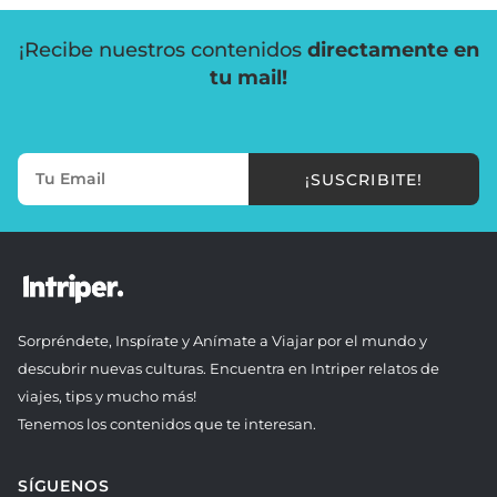
¡Recibe nuestros contenidos
directamente en
tu mail!
¡SUSCRIBITE!
Sorpréndete, Inspírate y Anímate a Viajar por el mundo y
descubrir nuevas culturas. Encuentra en Intriper relatos de
viajes, tips y mucho más!
Tenemos los contenidos que te interesan.
SÍGUENOS