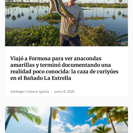
Viajó a Formosa para ver anacondas
amarillas y terminó documentando una
realidad poco conocida: la caza de curiyúes
en el Bañado La Estrella
Santiago Cravero Igarza
junio 8, 2026