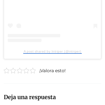
A post shared by Intriper (@intriper)
¡Valora esto!
Deja una respuesta