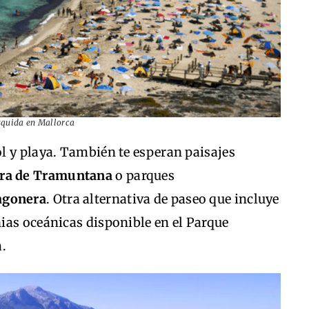
esquida en Mallorca
l y playa. También te esperan paisajes
rra de Tramuntana
o parques
agonera
. Otra alternativa de paseo que incluye
ias oceánicas disponible en el Parque
a.