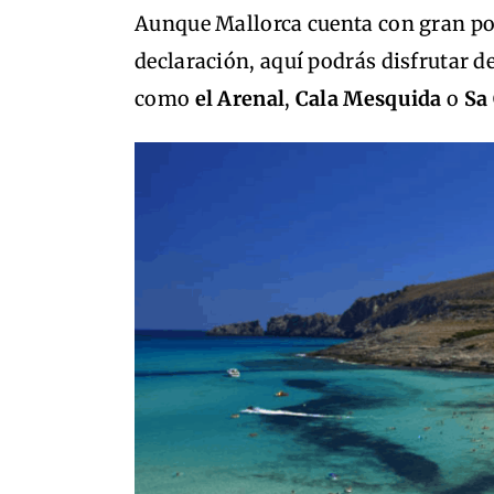
Aunque Mallorca cuenta con gran por
declaración, aquí podrás disfrutar d
como
el Arenal
,
Cala Mesquida
o
Sa