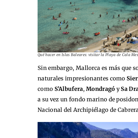
Qué hacer en Islas Baleares: visitar la Playa de Cala M
Sin embargo, Mallorca es más que so
naturales impresionantes como
Sie
como
S’Albufera
,
Mondragó
y
Sa Dr
a su vez un fondo marino de posidon
Nacional del Archipiélago de Cabrer