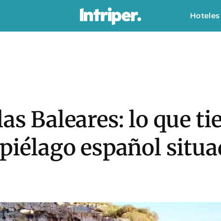
Hoteles
las Baleares: lo que t
ipiélago español situa