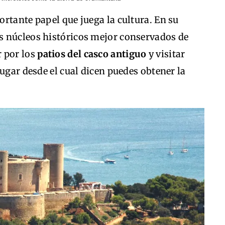
rtante papel que juega la cultura. En su
os núcleos históricos mejor conservados de
 por los
patios del casco antiguo
y visitar
 lugar desde el cual dicen puedes obtener la
.