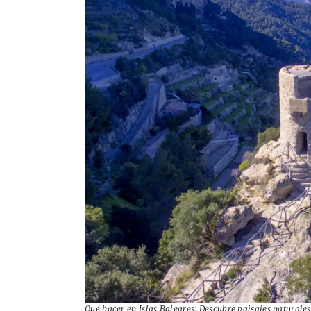
Qué hacer en Islas Baleares: Descubre paisajes naturale