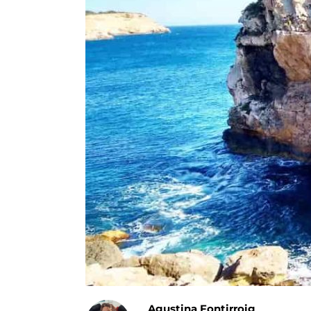
Agustina Fontirroig