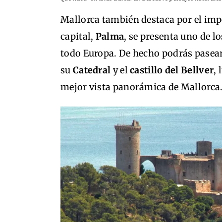
Mallorca también destaca por el impo
capital,
Palma
, se presenta uno de l
todo Europa. De hecho podrás pasear
su
Catedral
y el
castillo del Bellver
,
mejor vista panorámica de Mallorca