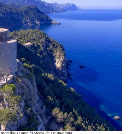
s increíbles como la Sierra de Tramuntana