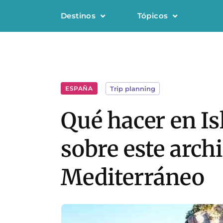
Destinos
Tópicos
ESPAÑA
Trip planning
Qué hacer en Is
sobre este arch
Mediterráneo