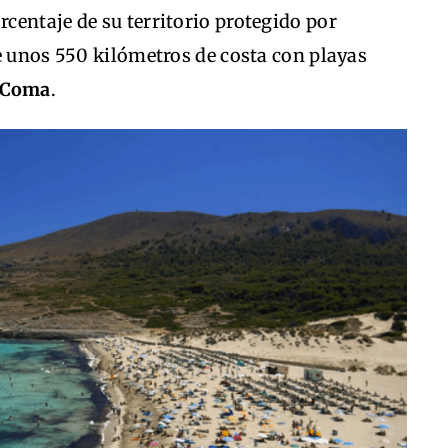
centaje de su territorio protegido por
e unos 550 kilómetros de costa con playas
 Coma
.