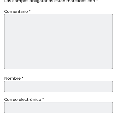
Los campos obligatorios están marcados con
*
Comentario
*
Nombre
*
Correo electrónico
*