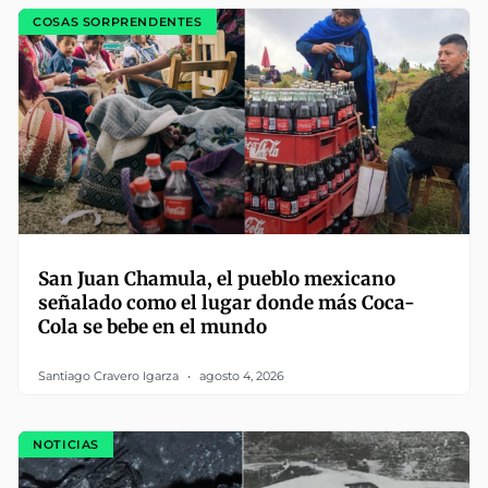
COSAS SORPRENDENTES
San Juan Chamula, el pueblo mexicano
señalado como el lugar donde más Coca-
Cola se bebe en el mundo
Santiago Cravero Igarza
agosto 4, 2026
NOTICIAS