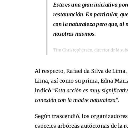
Esta es una gran iniciativa po
restauración. En particular, qu
con la naturaleza pero que, al
nosotros mismos.
Tim Christophersen, director de la sub
Al respecto, Rafael da Silva de Lima
Lima, así como su ​​prima, Edna Mari
indicó “
Esta acción es muy significati
conexión con la madre naturaleza
”.
Según trascendió, los organizadores
especies arbóreas autóctonas de la re