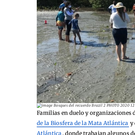
Familias en duelo y organizaciones de
de la Biosfera de la Mata Atlántica
y 
Atlántica
, donde trabajan algunos de