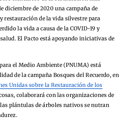
2 de diciembre de 2020 una campaña de
 restauración de la vida silvestre para
rdido la vida a causa de la COVID-19 y
 salud. El Pacto está apoyando iniciativas de
 para el Medio Ambiente (PNUMA) está
bilidad de la campaña Bosques del Recuerdo, en
nes Unidas sobre la Restauración de los
 cosas, colaborará con las organizaciones de
 las plántulas de árboles nativos se nutran
adurez.