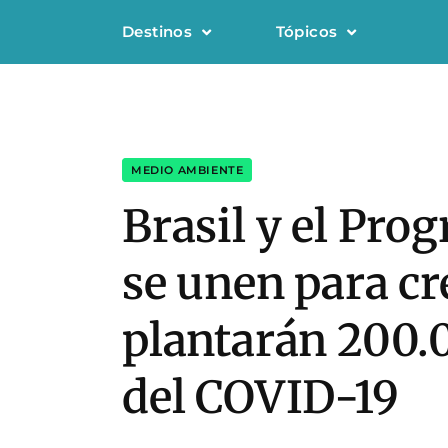
Destinos
Tópicos
MEDIO AMBIENTE
Brasil y el Pr
se unen para cr
plantarán 200.
del COVID-19