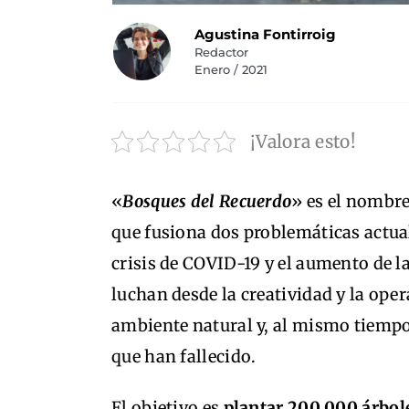
Agustina Fontirroig
Redactor
Enero / 2021
¡Valora esto!
«
Bosques del Recuerdo
» es el nombre
que fusiona dos problemáticas actual
crisis de COVID-19 y el aumento de l
luchan desde la creatividad y la oper
ambiente natural y, al mismo tiempo
que han fallecido.
El objetivo es
plantar 200.000 árbol