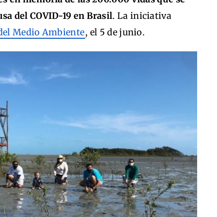
sa del COVID-19 en Brasil
. La iniciativa
del Medio Ambiente
, el 5 de junio.