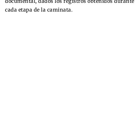
documental, dados los registros obtenidos durante
cada etapa de la caminata.