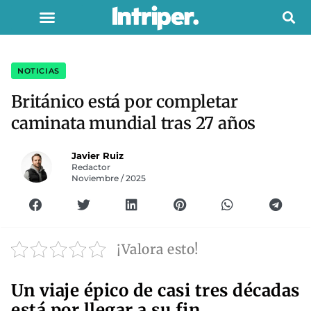
NOTICIAS
Británico está por completar
caminata mundial tras 27 años
Javier Ruiz
Redactor
Noviembre / 2025
¡Valora esto!
Un viaje épico de casi tres décadas
está por llegar a su fin