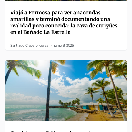
Viajó a Formosa para ver anacondas
amarillas y terminó documentando una
realidad poco conocida: la caza de curiyúes
en el Bañado La Estrella
Santiago Cravero Igarza
junio 8, 2026