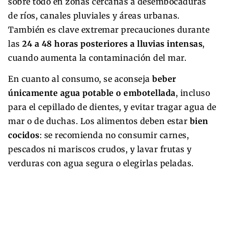
sobre todo en zonas cercanas a desembocaduras
de ríos, canales pluviales y áreas urbanas.
También es clave extremar precauciones durante
las
24 a 48 horas posteriores a lluvias intensas
,
cuando aumenta la contaminación del mar.
En cuanto al consumo, se aconseja
beber
únicamente agua potable o embotellada
, incluso
para el cepillado de dientes, y evitar tragar agua de
mar o de duchas. Los alimentos deben estar
bien
cocidos
: se recomienda no consumir carnes,
pescados ni mariscos crudos, y lavar frutas y
verduras con agua segura o elegirlas peladas.