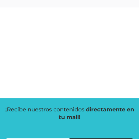
¡Recibe nuestros contenidos
directamente en
tu mail!