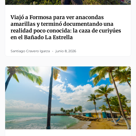
Viajó a Formosa para ver anacondas
amarillas y terminó documentando una
realidad poco conocida: la caza de curiyúes
en el Bañado La Estrella
Santiago Cravero Igarza
junio 8, 2026