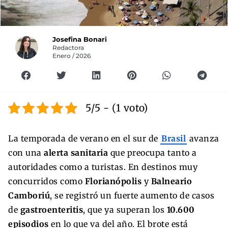
Josefina Bonari
Redactora
Enero / 2026
5/5 - (1 voto)
La temporada de verano en el sur de
Brasil
avanza
con una
alerta sanitaria
que preocupa tanto a
autoridades como a turistas. En destinos muy
concurridos como
Florianópolis
y
Balneario
Camboriú
, se registró un fuerte aumento de casos
de
gastroenteritis
, que ya superan los
10.600
episodios
en lo que va del año. El brote está