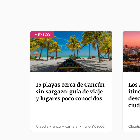
MÉXICO
15 playas cerca de Cancún
Los 
sin sargazo: guía de viaje
itin
y lugares poco conocidos
desc
ciu
Claudia Franco Alcántara
julio 27, 2026
Claudi