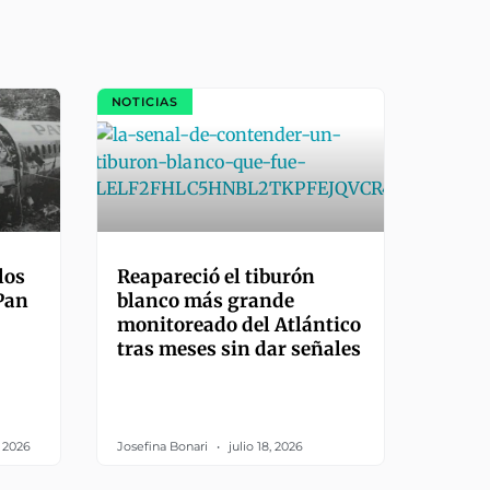
NOTICIAS
los
Reapareció el tiburón
 Pan
blanco más grande
monitoreado del Atlántico
tras meses sin dar señales
, 2026
Josefina Bonari
julio 18, 2026