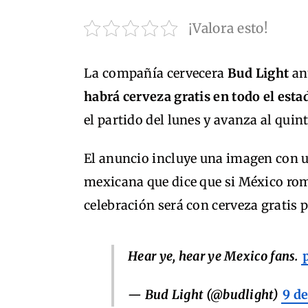
¡Valora esto!
La compañía cervecera
Bud Light
anu
habrá cerveza gratis en todo el estad
el partido del lunes y avanza al quin
El anuncio incluye una imagen con un
mexicana que dice que si México rom
celebración será con cerveza gratis 
Hear ye, hear ye Mexico fans.
— Bud Light (@budlight)
9 de