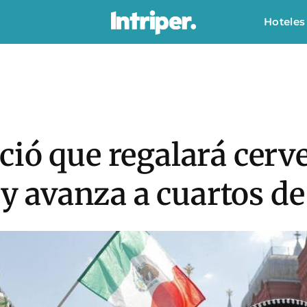
Hoteles
ió que regalará cerv
 y avanza a cuartos de