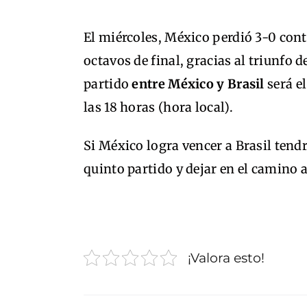
El miércoles, México perdió 3-0 contr
octavos de final, gracias al triunfo 
partido
entre México y Brasil
será e
las 18 horas (hora local).
Si México logra vencer a Brasil tend
quinto partido y dejar en el camino a
¡Valora esto!