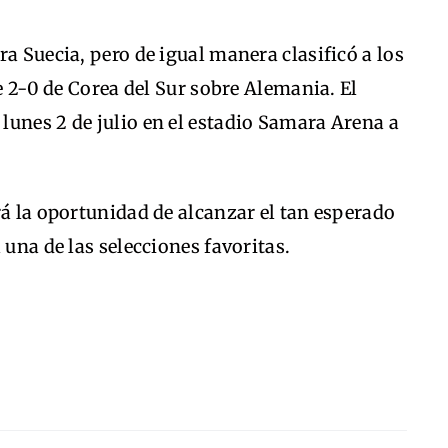
a Suecia, pero de igual manera clasificó a los
de 2-0 de Corea del Sur sobre Alemania. El
l lunes 2 de julio en el estadio Samara Arena a
rá la oportunidad de alcanzar el tan esperado
 una de las selecciones favoritas.