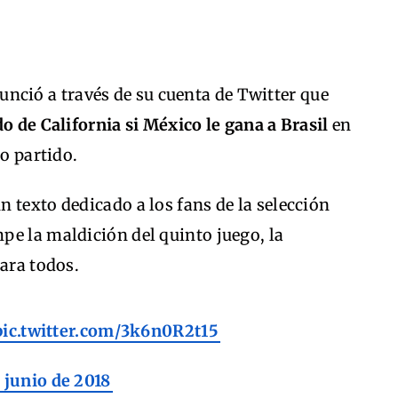
nció a través de su cuenta de Twitter que
o de California si México le gana a Brasil
en
to partido.
 texto dedicado a los fans de la selección
pe la maldición del quinto juego, la
para todos.
pic.twitter.com/3k6n0R2t15
 junio de 2018