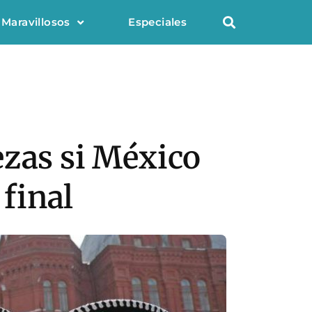
 Maravillosos
Especiales
ezas si México
 final