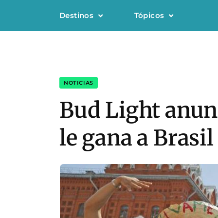
Destinos
Tópicos
NOTICIAS
Bud Light anunc
le gana a Brasil