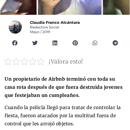
Claudia Franco Alcántara
Redactora Social
Mayo / 2019
¡Valora esto!
Un propietario de Airbnb terminó con toda su
casa rota después de que fuera destruida jovenes
que festejaban un cumpleaños.
Cuando la policía llegó para tratar de controlar la
fiesta, fueron atacados por la multitud fuera de
control que les arrojó objetos.