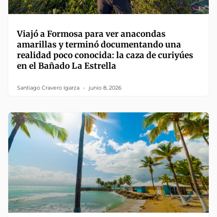
Viajó a Formosa para ver anacondas
amarillas y terminó documentando una
realidad poco conocida: la caza de curiyúes
en el Bañado La Estrella
Santiago Cravero Igarza
junio 8, 2026