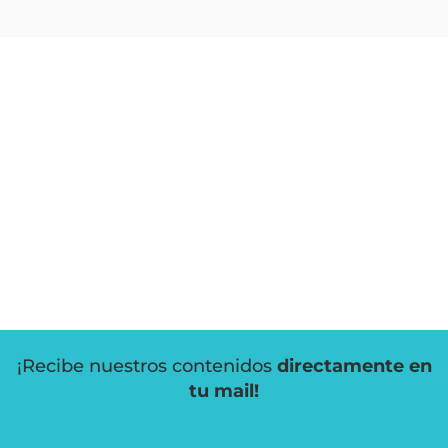
¡Recibe nuestros contenidos
directamente en
tu mail!