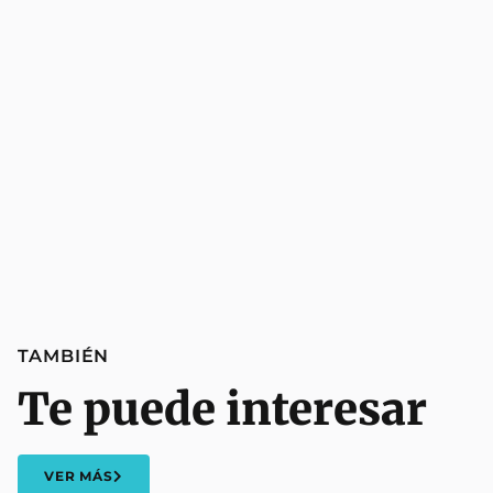
TAMBIÉN
Te puede interesar
VER MÁS