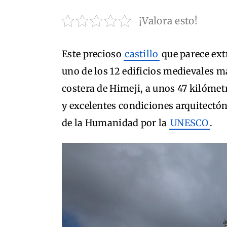
¡Valora esto!
Este precioso
castillo
que parece ext
uno de los 12 edificios medievales m
costera de Himeji, a unos 47 kilómet
y excelentes condiciones arquitectón
de la Humanidad por la
UNESCO
.