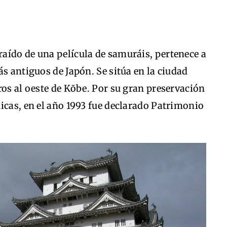
raído de una película de samuráis, pertenece a
ás antiguos de Japón. Se sitúa en la ciudad
ros al oeste de Kōbe. Por su gran preservación
icas, en el año 1993 fue declarado Patrimonio