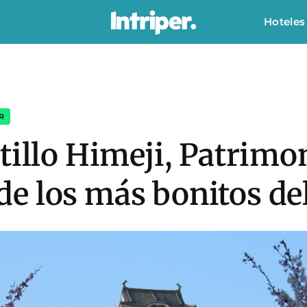
Hoteles
R
tillo Himeji, Patrimon
e los más bonitos d