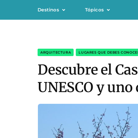
Destinos
Tópicos
ARQUITECTURA
,
LUGARES QUE DEBES CONOCE
Descubre el Cas
UNESCO y uno d