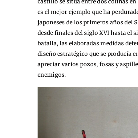
castillo se sitúa entre dos colinas e
es el mejor ejemplo que ha perdurado
japoneses de los primeros años del 
desde finales del siglo XVI hasta el
batalla, las elaboradas medidas defe
diseño estratégico que se producía e
apreciar varios pozos, fosas y aspill
enemigos.