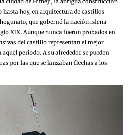
n la ciudad de Himeji, la antigua construcción
 hasta hoy, en arquitectura de castillos
Shogunato, que gobernó la nación isleña
 siglo XIX. Aunque nunca fueron probados en
nsivas del castillo representan el mejor
n aquel periodo. A su alrededor se pueden
eras por las que se lanzaban flechas a los