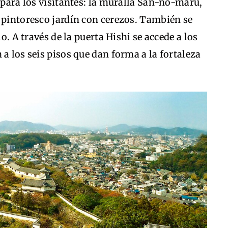
a para los visitantes: la muralla San-no-maru,
 pintoresco jardín con cerezos. También se
lo. A través de la puerta Hishi se accede a los
a los seis pisos que dan forma a la fortaleza