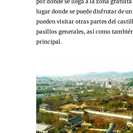
por donde se llega a la zona gratuit
lugar donde se puede disfrutar de un
pueden visitar otras partes del castil
pasillos generales, así como también 
principal.