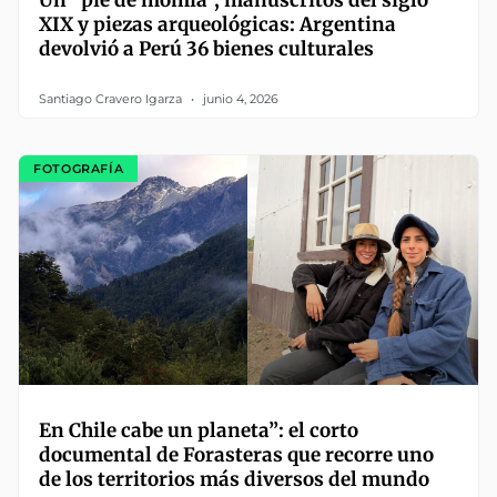
Un “pie de momia”, manuscritos del siglo
XIX y piezas arqueológicas: Argentina
devolvió a Perú 36 bienes culturales
Santiago Cravero Igarza
junio 4, 2026
FOTOGRAFÍA
En Chile cabe un planeta”: el corto
documental de Forasteras que recorre uno
de los territorios más diversos del mundo