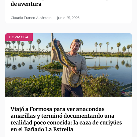
de aventura
Claudia Franco Alcántara
junio 25, 2026
FORMOSA
Viajó a Formosa para ver anacondas
amarillas y terminó documentando una
realidad poco conocida: la caza de curiyúes
en el Bañado La Estrella