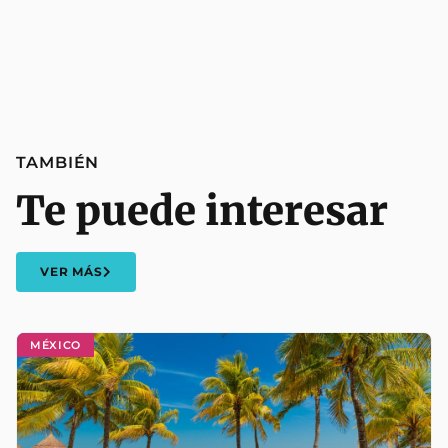
TAMBIÉN
Te puede interesar
VER MÁS
MÉXICO