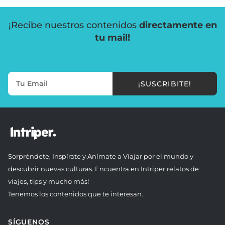
¡Recibe nuestros contenidos
directamente en
tu mail!
¡SUSCRIBITE!
Sorpréndete, Inspírate y Anímate a Viajar por el mundo y
descubrir nuevas culturas. Encuentra en Intriper relatos de
viajes, tips y mucho más!
Tenemos los contenidos que te interesan.
SÍGUENOS