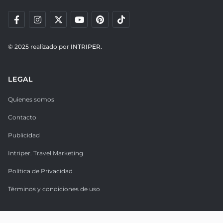
© 2025 realizado por
INTRIPER.
LEGAL
Quienes somos
Contacto
Publicidad
Intriper. Travel Marketing
Política de Privacidad
Términos y condiciones de uso