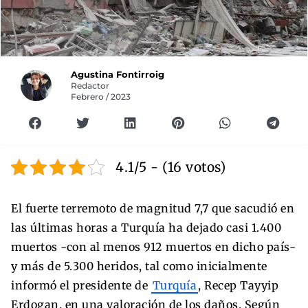
Agustina Fontirroig
Redactor
Febrero / 2023
4.1/5 - (16 votos)
El fuerte terremoto de magnitud 7,7 que sacudió en
las últimas horas a Turquía ha dejado casi 1.400
muertos -con al menos 912 muertos en dicho país-
y más de 5.300 heridos, tal como inicialmente
informó el presidente de
Turquía
, Recep Tayyip
Erdogan, en una valoración de los daños. Según