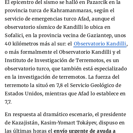
El epicentro del sismo se halló en Pazarcik en la
provincia turca de Kahramanmaras, según el
servicio de emergencias turco Afad, aunque el
observatorio sísmico de Kandilli lo ubica en
Sofalici, en la provincia vecina de Gaziantep, unos
40 kilómetros más al sur: el
Observatorio Kandilli
,
o más formalmente el Observatorio Kandilli y el
Instituto de Investigación de Terremotos, es un
observatorio turco, que también está especializado
en la investigación de terremotos. La fuerza del
terremoto la situó en 7,8 el Servicio Geológico de
Estados Unidos, mientras que Afad lo establece en
7,7.
En respuesta al dramático escenario, el presidente
de Kazajistán, Kasim-Yomart Tokáyev, dispuso en
las últimas horas el
envío urgente de ayuda a