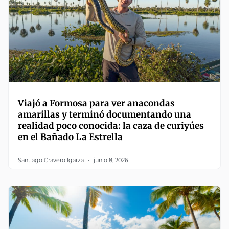
Viajó a Formosa para ver anacondas
amarillas y terminó documentando una
realidad poco conocida: la caza de curiyúes
en el Bañado La Estrella
Santiago Cravero Igarza
junio 8, 2026