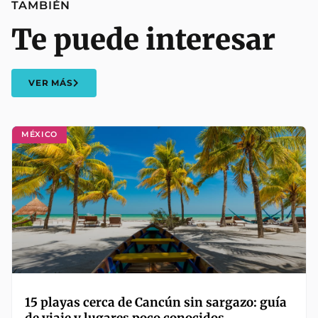
TAMBIÉN
Te puede interesar
VER MÁS
MÉXICO
15 playas cerca de Cancún sin sargazo: guía
de viaje y lugares poco conocidos