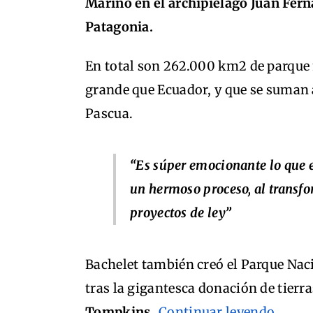
Marino en el archipiélago Juan Fer
Patagonia.
En total son 262.000 km2 de parque
grande que Ecuador, y que se suman 
Pascua.
“Es súper emocionante lo que
un hermoso proceso, al transfo
proyectos de ley”
Bachelet también creó el Parque Nac
tras la gigantesca donación de tierr
Tompkins.
Continuar leyendo…