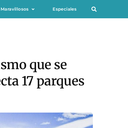
 Maravillosos
Especiales
ismo que se
ecta 17 parques