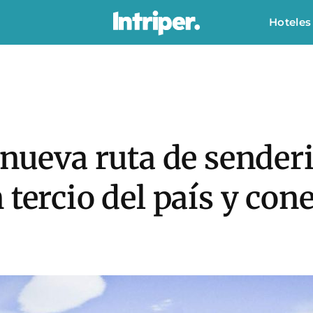
Hoteles
 nueva ruta de sender
 tercio del país y con