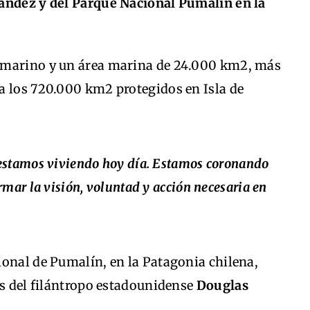
nández y del Parque Nacional Pumalín en la
 marino y un área marina de 24.000 km2, más
a los 720.000 km2 protegidos en Isla de
 estamos viviendo hoy día. Estamos coronando
rmar la visión, voluntad y acción necesaria en
ional de Pumalín, en la Patagonia chilena,
as del filántropo estadounidense
Douglas