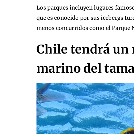
Los parques incluyen lugares famoso
que es conocido por sus icebergs turq
menos concurridos ​​como el Parque 
Chile tendrá un
marino del tam