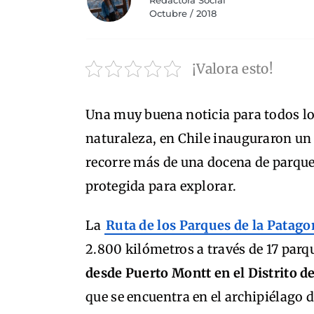
Redactora Social
Octubre / 2018
¡Valora esto!
Una muy buena noticia para todos lo
naturaleza, en Chile inauguraron un 
recorre más de una docena de parques
protegida para explorar.
La
Ruta de los Parques de la Patago
2.800 kilómetros a través de 17 parq
desde Puerto Montt en el Distrito d
que se encuentra en el archipiélago d