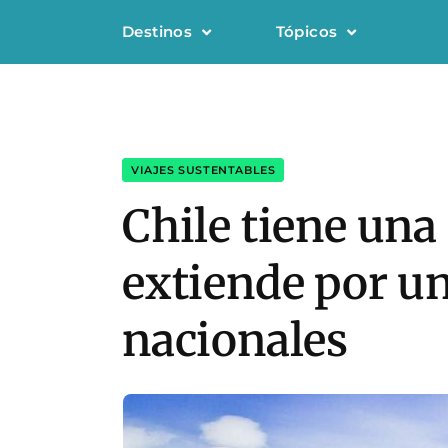
Destinos
Tópicos
VIAJES SUSTENTABLES
Chile tiene una
extiende por un
nacionales