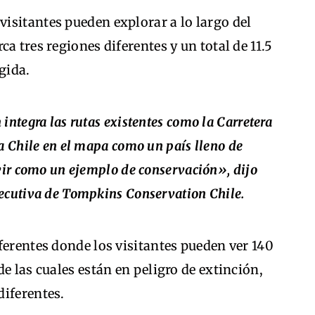
isitantes pueden explorar a lo largo del
a tres regiones diferentes y un total de 11.5
gida.
integra las rutas existentes como la Carretera
 a Chile en el mapa como un país lleno de
rvir como un ejemplo de conservación», dijo
jecutiva de Tompkins Conservation Chile.
ferentes donde los visitantes pueden ver 140
e las cuales están en peligro de extinción,
diferentes.