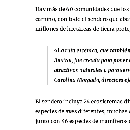
Hay más de 60 comunidades que los v
camino, con todo el sendero que abarc
millones de hectáreas de tierra prote
«La ruta escénica, que también 
Austral, fue creada para poner
atractivos naturales y para se
Carolina Morgado, directora e
El sendero incluye 24 ecosistemas di
especies de aves diferentes, muchas d
junto con 46 especies de mamíferos 