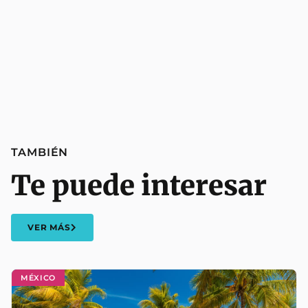
TAMBIÉN
Te puede interesar
VER MÁS
MÉXICO