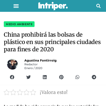
MEDIO AMBIENTE
China prohibirá las bolsas de
plástico en sus principales ciudades
para fines de 2020
Agustina Fontirroig
Redactor
Enero / 2020
¡Valora esto!