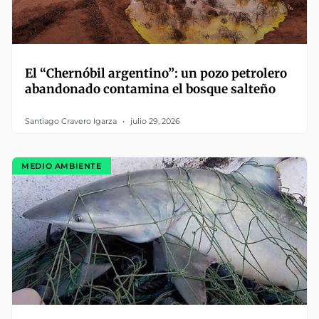
El “Chernóbil argentino”: un pozo petrolero
abandonado contamina el bosque salteño
Santiago Cravero Igarza
julio 29, 2026
MEDIO AMBIENTE