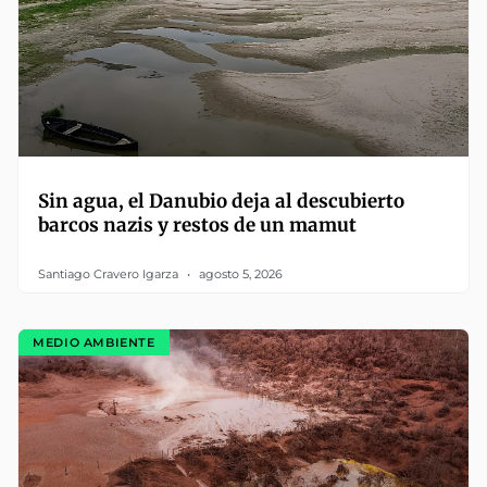
Sin agua, el Danubio deja al descubierto
barcos nazis y restos de un mamut
Santiago Cravero Igarza
agosto 5, 2026
MEDIO AMBIENTE