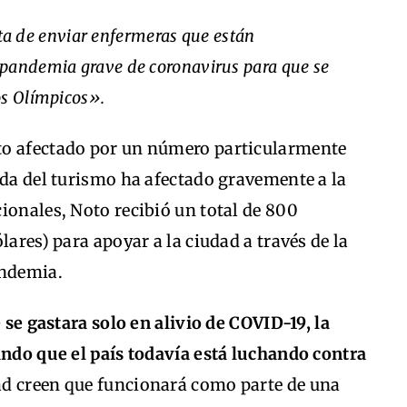
a de enviar enfermeras que están
 pandemia grave de coronavirus para que se
os Olímpicos».
to afectado por un número particularmente
ída del turismo ha afectado gravemente a la
ionales, Noto recibió un total de 800
lares) para apoyar a la ciudad a través de la
andemia.
e se gastara solo en alivio de COVID-19, la
ando que el país todavía está luchando contra
ad creen que funcionará como parte de una