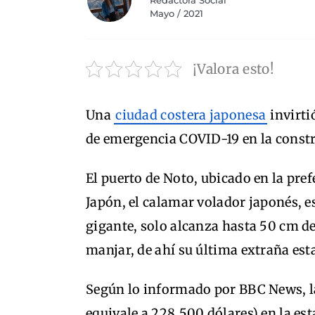
Redactora Social
Mayo / 2021
¡Valora esto!
Una
ciudad costera japonesa
invirti
de emergencia COVID-19 en la const
El puerto de Noto, ubicado en la pref
Japón, el calamar volador japonés,
gigante, solo alcanza hasta 50 cm de
manjar, de ahí su última extraña est
Según lo informado por BBC News, la
equivale a 228,500 dólares) en la est