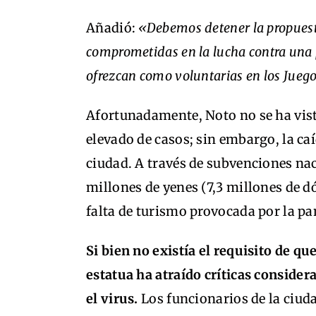
Añadió:
«Debemos detener la propuest
comprometidas en la lucha contra una
ofrezcan como voluntarias en los Jueg
Afortunadamente, Noto no se ha vis
elevado de casos; sin embargo, la ca
ciudad. A través de subvenciones nac
millones de yenes (7,3 millones de dó
falta de turismo provocada por la p
Si bien no existía el requisito de qu
estatua ha atraído críticas consider
el virus.
Los funcionarios de la ciud