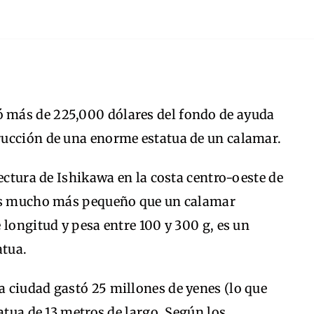
ó más de 225,000 dólares del fondo de ayuda
rucción de una enorme estatua de un calamar.
ectura de Ishikawa en la costa centro-oeste de
 es mucho más pequeño que un calamar
 longitud y pesa entre 100 y 300 g, es un
atua.
 ciudad gastó 25 millones de yenes (lo que
atua de 13 metros de largo. Según los