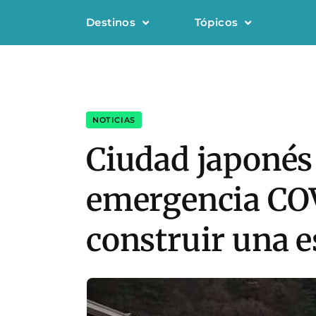
Destinos
Tópicos
NOTICIAS
Ciudad japonés 
emergencia COV
construir una e