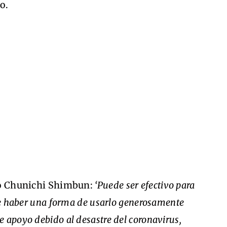
o.
ico Chunichi Shimbun:
‘Puede ser efectivo para
ede haber una forma de usarlo generosamente
 apoyo debido al desastre del coronavirus,