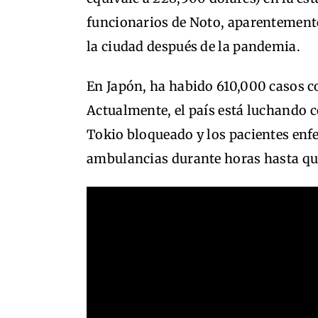
funcionarios de Noto, aparentemente 
la ciudad después de la pandemia.
En Japón, ha habido 610,000 casos c
Actualmente, el país está luchando 
Tokio bloqueado y los pacientes enf
ambulancias durante horas hasta que