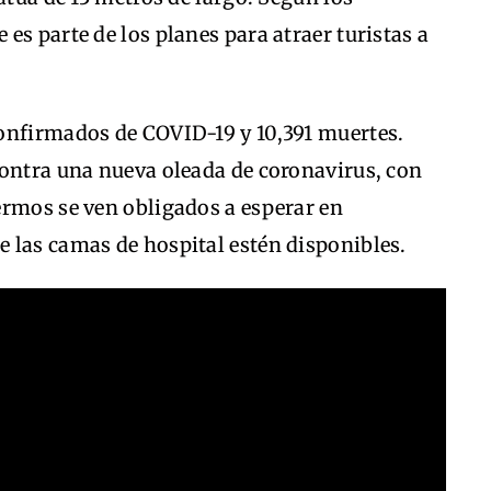
es parte de los planes para atraer turistas a
onfirmados de COVID-19 y 10,391 muertes.
contra una nueva oleada de coronavirus, con
ermos se ven obligados a esperar en
 las camas de hospital estén disponibles.