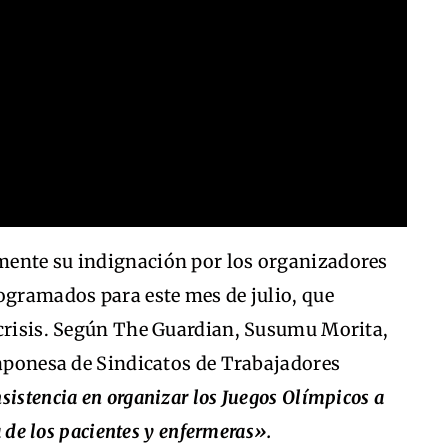
mente su indignación por los organizadores
ogramados para este mes de julio, que
 crisis. Según The Guardian, Susumu Morita,
Japonesa de Sindicatos de Trabajadores
nsistencia en organizar los Juegos Olímpicos a
a de los pacientes y enfermeras».