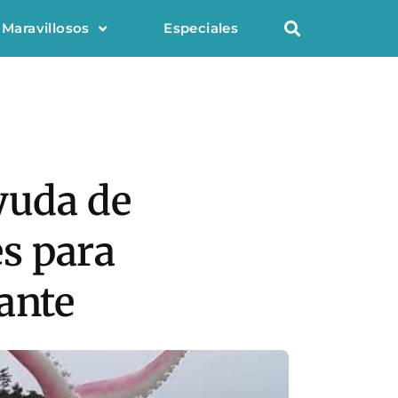
 Maravillosos
Especiales
yuda de
s para
ante