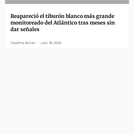
Reapareció el tiburón blanco más grande
monitoreado del Atlántico tras meses sin
dar señales
Josefina Bonari
julio 18, 2026