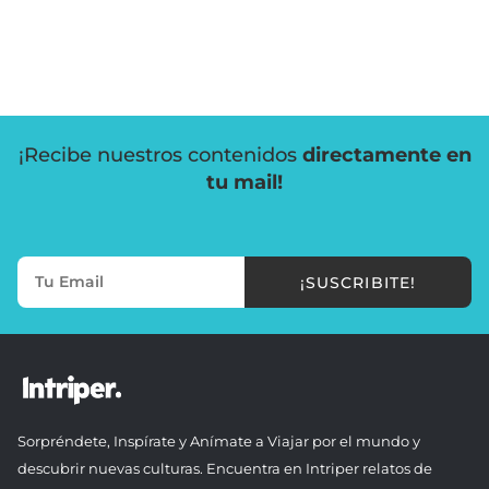
¡Recibe nuestros contenidos
directamente en
tu mail!
¡SUSCRIBITE!
Sorpréndete, Inspírate y Anímate a Viajar por el mundo y
descubrir nuevas culturas. Encuentra en Intriper relatos de