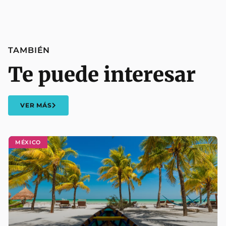
TAMBIÉN
Te puede interesar
VER MÁS
MÉXICO