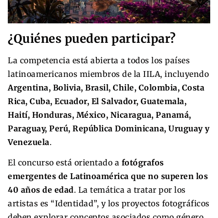
¿Quiénes pueden participar?
La competencia está abierta a todos los países
latinoamericanos miembros de la IILA, incluyendo
Argentina, Bolivia, Brasil, Chile, Colombia, Costa
Rica, Cuba, Ecuador, El Salvador, Guatemala,
Haití, Honduras, México, Nicaragua, Panamá,
Paraguay, Perú, República Dominicana, Uruguay y
Venezuela
.
El concurso está orientado a
fotógrafos
emergentes de Latinoamérica que no superen los
40 años de edad
. La temática a tratar por los
artistas es “Identidad”, y los proyectos fotográficos
deben explorar conceptos asociados como género,