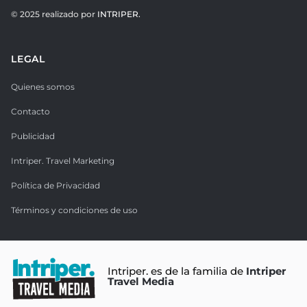
© 2025 realizado por
INTRIPER.
LEGAL
Quienes somos
Contacto
Publicidad
Intriper. Travel Marketing
Política de Privacidad
Términos y condiciones de uso
Intriper. es de la familia de
Intriper
Travel Media