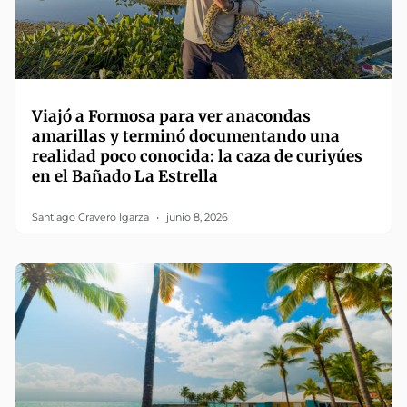
Viajó a Formosa para ver anacondas
amarillas y terminó documentando una
realidad poco conocida: la caza de curiyúes
en el Bañado La Estrella
Santiago Cravero Igarza
junio 8, 2026