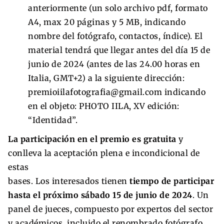
anteriormente (un solo archivo pdf, formato
A4, max 20 páginas y 5 MB, indicando
nombre del fotógrafo, contactos, índice). El
material tendrá que llegar antes del día 15 de
junio de 2024 (antes de las 24.00 horas en
Italia, GMT+2) a la siguiente dirección:
premioiilafotografia@gmail.com indicando
en el objeto: PHOTO IILA, XV edición:
“Identidad”.
La participación en el premio es gratuita
y
conlleva la aceptación plena e incondicional de
estas
bases. Los interesados tienen
tiempo de participar
hasta el próximo sábado 15 de junio de 2024
. Un
panel de jueces, compuesto por expertos del sector
y académicos, incluido el renombrado fotógrafo