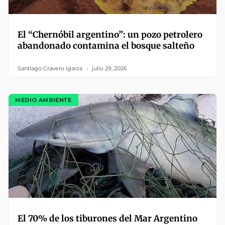
El “Chernóbil argentino”: un pozo petrolero
abandonado contamina el bosque salteño
Santiago Cravero Igarza
julio 29, 2026
MEDIO AMBIENTE
El 70% de los tiburones del Mar Argentino