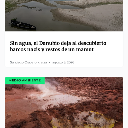
Sin agua, el Danubio deja al descubierto
barcos nazis y restos de un mamut
Santiago Cravero Igarza
agosto 5, 2026
MEDIO AMBIENTE