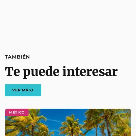
TAMBIÉN
Te puede interesar
VER MÁS
MÉXICO