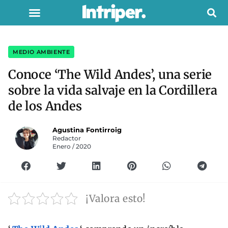
MEDIO AMBIENTE
Conoce ‘The Wild Andes’, una serie
sobre la vida salvaje en la Cordillera
de los Andes
Agustina Fontirroig
Redactor
Enero / 2020
¡Valora esto!