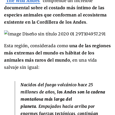
‘
The Wild Andes
‘ comprende un increíble
documental sobre el costado más íntimo de las
especies animales que conforman al ecosistema
existente en la Cordillera de los Andes
.
Esta región, considerada como
una de las regiones
más extremas del mundo es hábitat de los
animales más raros del mundo
, en una vida
salvaje sin igual:
Nacidos del fuego volcánico hace 25
millones de años,
los Andes son la cadena
montañosa más larga del
planeta
. Empujados hacia arriba por
enormes fuerzas tectónicas, continúan