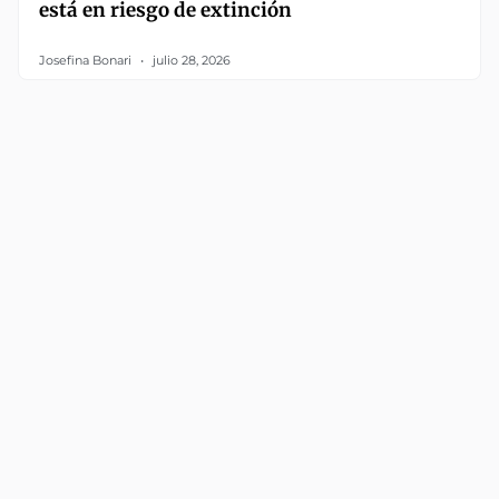
está en riesgo de extinción
Josefina Bonari
julio 28, 2026