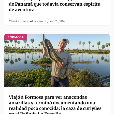
de Panamá que todavía conservan espíritu
de aventura
Claudia Franco Alcántara
junio 25, 2026
FORMOSA
Viajó a Formosa para ver anacondas
amarillas y terminó documentando una
realidad poco conocida: la caza de curiyúes
en el Bañado La Estrella