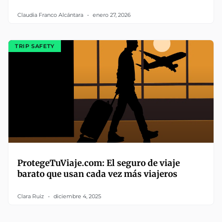
Claudia Franco Alcántara
enero 27, 2026
TRIP SAFETY
ProtegeTuViaje.com: El seguro de viaje
barato que usan cada vez más viajeros
Clara Ruiz
diciembre 4, 2025