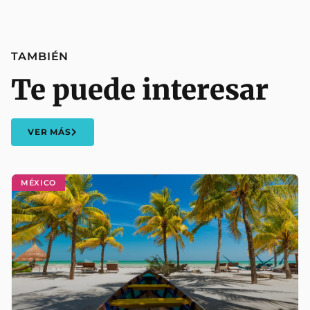
TAMBIÉN
Te puede interesar
VER MÁS
MÉXICO