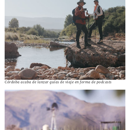
Córdoba acaba de lanzar guías de viaje en forma de podcasts