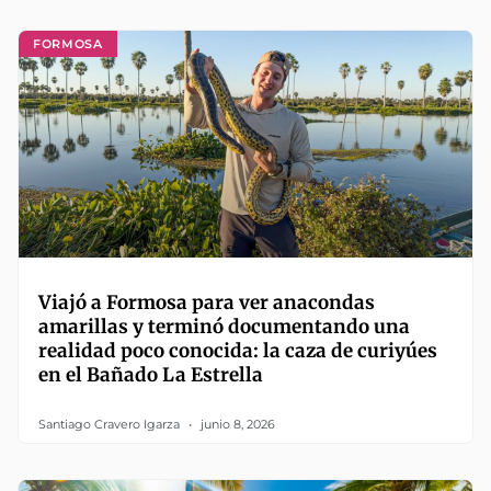
FORMOSA
Viajó a Formosa para ver anacondas
amarillas y terminó documentando una
realidad poco conocida: la caza de curiyúes
en el Bañado La Estrella
Santiago Cravero Igarza
junio 8, 2026