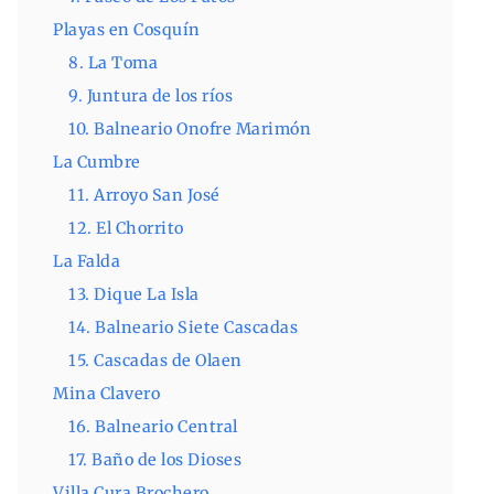
Playas en Cosquín
8. La Toma
9. Juntura de los ríos
10. Balneario Onofre Marimón
La Cumbre
11. Arroyo San José
12. El Chorrito
La Falda
13. Dique La Isla
14. Balneario Siete Cascadas
15. Cascadas de Olaen
Mina Clavero
16. Balneario Central
17. Baño de los Dioses
Villa Cura Brochero