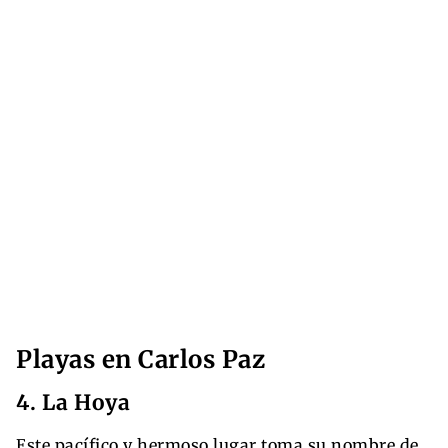
Playas en Carlos Paz
4. La Hoya
Este pacífico y hermoso lugar toma su nombre de