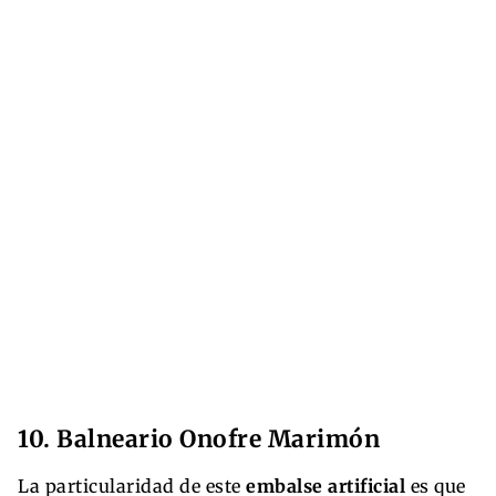
10. Balneario Onofre Marimón
La particularidad de este
embalse artificial
es que