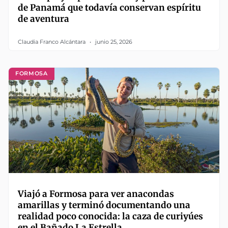
de Panamá que todavía conservan espíritu
de aventura
Claudia Franco Alcántara
junio 25, 2026
FORMOSA
Viajó a Formosa para ver anacondas
amarillas y terminó documentando una
realidad poco conocida: la caza de curiyúes
en el Bañado La Estrella