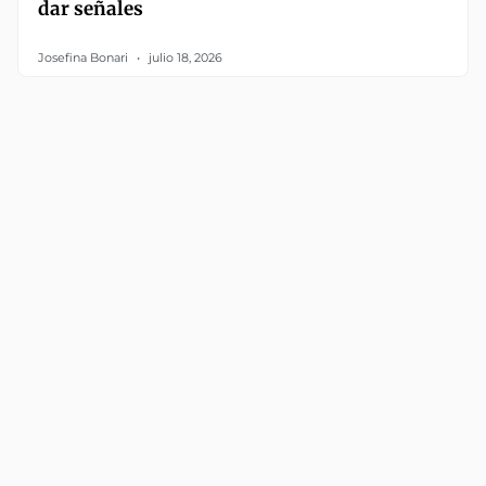
dar señales
Josefina Bonari
julio 18, 2026