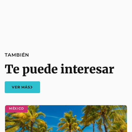
TAMBIÉN
Te puede interesar
VER MÁS
MÉXICO