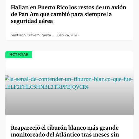
Hallan en Puerto Rico los restos de un avión
de Pan Am que cambió para siempre la
seguridad aérea
Santiago Cravero Igarza
julio 24, 2026
NOTICIAS
Reapareció el tiburón blanco más grande
monitoreado del Atlántico tras meses sin