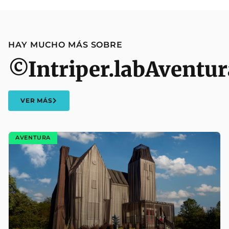
HAY MUCHO MÁS SOBRE
©Intriper.lab
Aventur
VER MÁS
AVENTURA