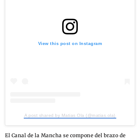
View this post on Instagram
A post shared by Matias Ola (@matias.ola)
El Canal de la Mancha se compone del brazo de