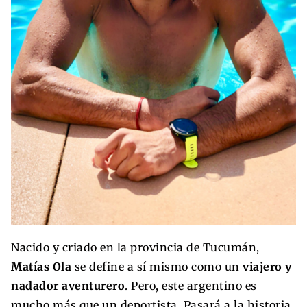
Nacido y criado en la provincia de Tucumán,
Matías Ola
se define a sí mismo como un
viajero y
nadador aventurero
. Pero, este argentino es
mucho más que un deportista. Pasará a la historia