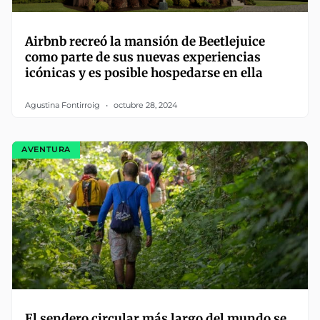
Airbnb recreó la mansión de Beetlejuice
como parte de sus nuevas experiencias
icónicas y es posible hospedarse en ella
Agustina Fontirroig
octubre 28, 2024
AVENTURA
El sendero circular más largo del mundo se