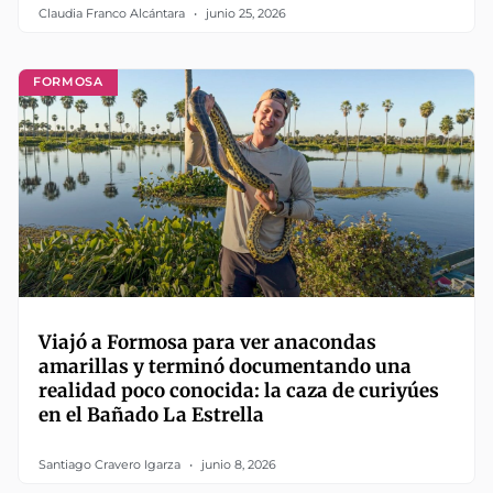
Claudia Franco Alcántara
junio 25, 2026
FORMOSA
Viajó a Formosa para ver anacondas
amarillas y terminó documentando una
realidad poco conocida: la caza de curiyúes
en el Bañado La Estrella
Santiago Cravero Igarza
junio 8, 2026