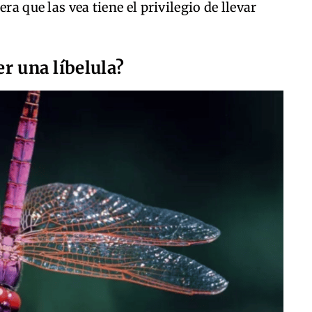
ra que las vea tiene el privilegio de llevar
er una líbelula?