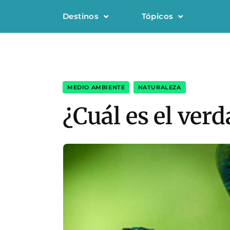
Destinos
Tópicos
MEDIO AMBIENTE
,
NATURALEZA
¿Cuál es el verd