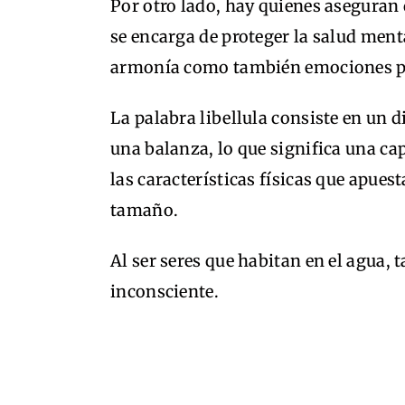
Por otro lado, hay quienes aseguran 
se encarga de proteger la salud ment
armonía como también emociones po
La palabra libellula consiste en un di
una balanza, lo que significa una ca
las características físicas que apues
tamaño.
Al ser seres que habitan en el agua, 
inconsciente.