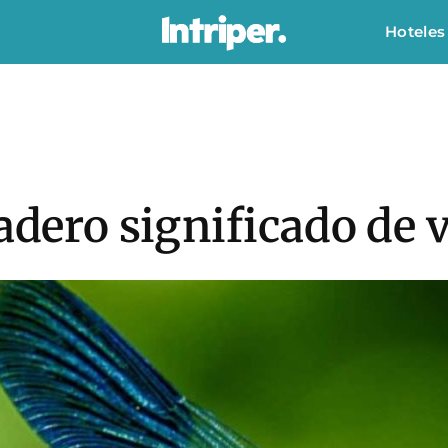
Hoteles
adero significado de v