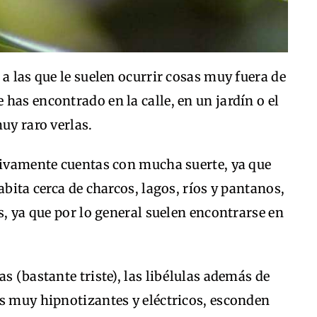
a las que le suelen ocurrir cosas muy fuera de
has encontrado en la calle, en un jardín o el
uy raro verlas.
ctivamente cuentas con mucha suerte, ya que
abita cerca de charcos, lagos, ríos y pantanos,
s, ya que por lo general suelen encontrarse en
s (bastante triste), las libélulas además de
es muy hipnotizantes y eléctricos, esconden