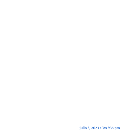
julio 3, 2023 a las 3:36 pm