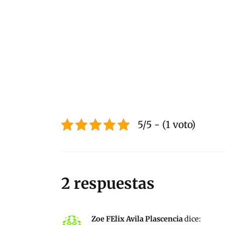
5/5 - (1 voto)
2 respuestas
Zoe FElix Avila Plascencia
dice: