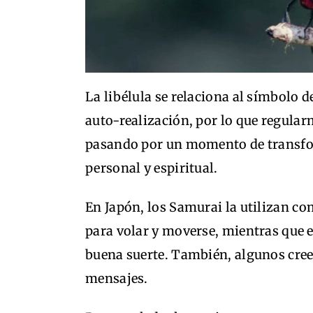
La libélula se relaciona al símbolo de
auto-realización, por lo que regula
pasando por un momento de transfor
personal y espiritual.
En Japón, los Samurai la utilizan co
para volar y moverse, mientras que e
buena suerte. También, algunos cree
mensajes.