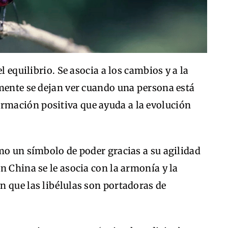
l equilibrio. Se asocia a los cambios y a la
rmente se dejan ver cuando una persona está
mación positiva que ayuda a la evolución
mo un símbolo de poder gracias a su agilidad
n China se le asocia con la armonía y la
n que las libélulas son portadoras de