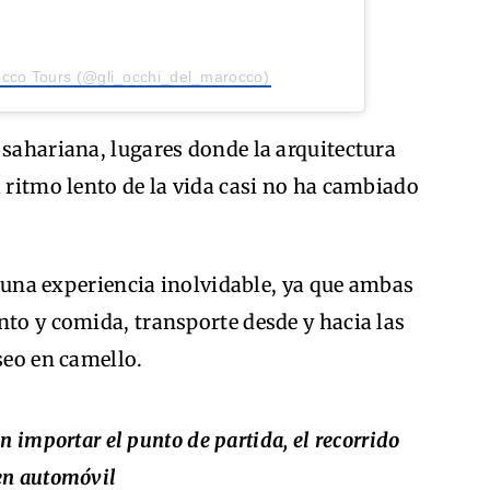
rocco Tours (@gli_occhi_del_marocco)
 sahariana, lugares donde la arquitectura
l ritmo lento de la vida casi no ha cambiado
rá una experiencia inolvidable, ya que ambas
nto y comida, transporte desde y hacia las
seo en camello.
n importar el punto de partida, el recorrido
en automóvil