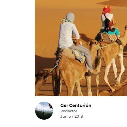
Ger Centurión
Redactor
Junio / 2018