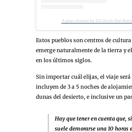
A post shared by Gli Occhi Del Ma
Estos pueblos son centros de cultura
emerge naturalmente de la tierra y e
en los últimos siglos.
Sin importar cuál elijas, el viaje se
incluyen de 3 a 5 noches de alojamie
dunas del desierto, e inclusive un pa
Hay que tener en cuenta que, si
suele demorarse una 10 horas 