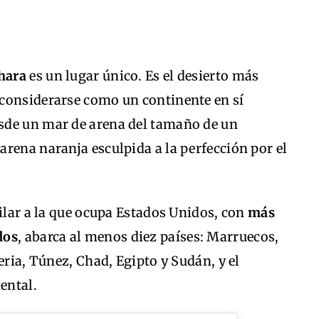
ahara
es un lugar único. Es el desierto más
considerarse como un continente en sí
sde un mar de arena del tamaño de un
rena naranja esculpida a la perfección por el
milar a la que ocupa Estados Unidos, con
más
dos
, abarca al menos diez países: Marruecos,
eria, Túnez, Chad, Egipto y Sudán, y el
ental.