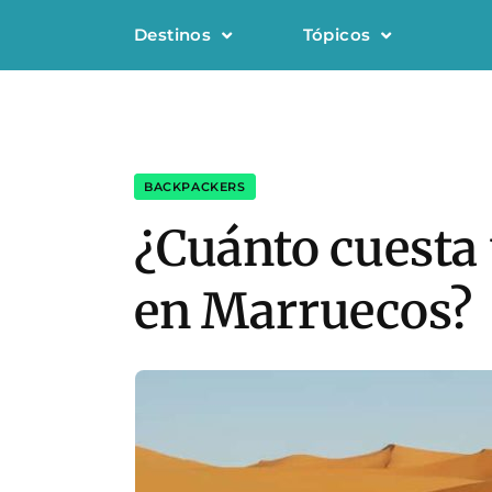
Destinos
Tópicos
BACKPACKERS
¿Cuánto cuesta 
en Marruecos?