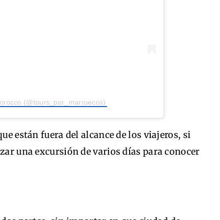
morocco (@tours_por_marruecos)
ue están fuera del alcance de los viajeros, si
izar una excursión de varios días para conocer