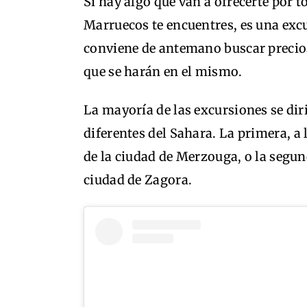
Si hay algo que van a ofrecerte por t
Marruecos te encuentres, es una excu
conviene de antemano buscar precios
que se harán en el mismo.
La mayoría de las excursiones se dir
diferentes del Sahara. La primera, a l
de la ciudad de Merzouga, o la segunda
ciudad de Zagora.