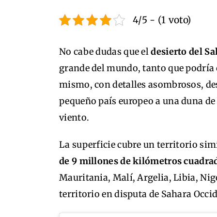
4/5 - (1 voto)
No cabe dudas que el
desierto del S
grande del mundo, tanto que podría 
mismo, con detalles asombrosos, de
pequeño país europeo a una duna de a
viento.
La superficie cubre un territorio si
de 9 millones de kilómetros cuadra
Mauritania, Malí, Argelia, Libia, Nig
territorio en disputa de Sahara Occid