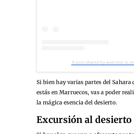
A post shared by welcome to 
Si bien hay varias partes del Sahara q
estás en Marruecos, vas a poder real
la mágica esencia del desierto.
Excursión al desierto