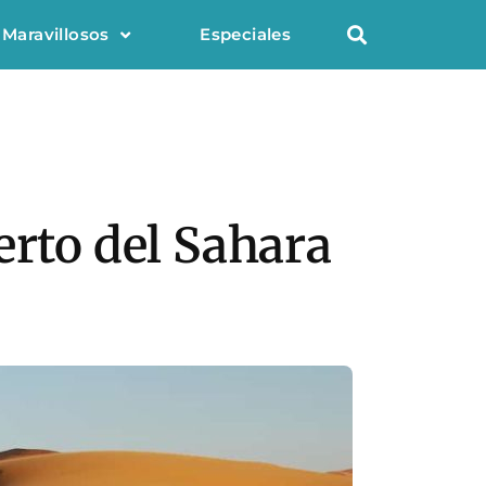
 Maravillosos
Especiales
erto del Sahara