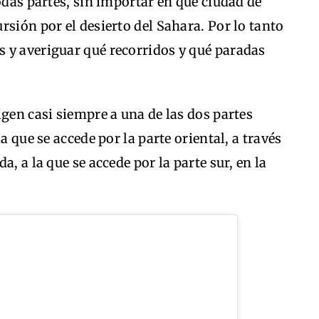
odas partes, sin importar en que ciudad de
rsión por el desierto del Sahara. Por lo tanto
 y averiguar qué recorridos y qué paradas
igen casi siempre a una de las dos partes
a que se accede por la parte oriental, a través
, a la que se accede por la parte sur, en la