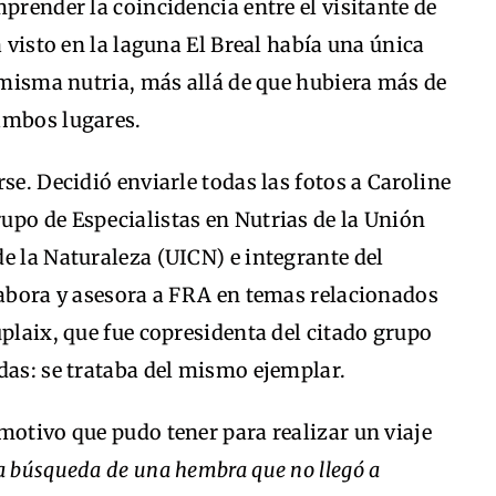
prender la coincidencia entre el visitante de
a visto en la laguna El Breal había una única
a misma nutria, más allá de que hubiera más de
ambos lugares.
se. Decidió enviarle todas las fotos a Caroline
upo de Especialistas en Nutrias de la Unión
e la Naturaleza (UICN) e integrante del
labora y asesora a FRA en temas relacionados
uplaix, que fue copresidenta del citado grupo
das: se trataba del mismo ejemplar.
motivo que pudo tener para realizar un viaje
la búsqueda de una hembra que no llegó a