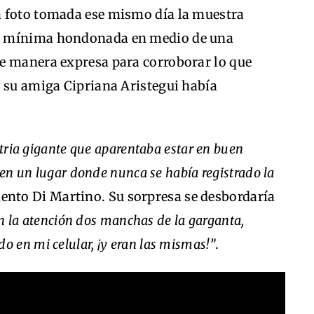
a foto tomada ese mismo día la muestra
a mínima hondonada en medio de una
e manera expresa para corroborar lo que
y su amiga Cipriana Aristegui había
utria gigante que aparentaba estar en buen
 en un lugar donde nunca se había registrado la
ento Di Martino. Su sorpresa se desbordaría
 la atención dos manchas de la garganta,
 en mi celular, ¡y eran las mismas!”
.