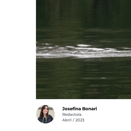
Josefina Bonari
Redactora
Abril / 2023