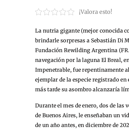
¡Valora esto!
La nutria gigante (mejor conocida c
brindarle sorpresas a Sebastián Di M
Fundación Rewilding Argentina (FRA)
navegación por la laguna El Breal, en
Impenetrable, fue repentinamente al
ejemplar de la especie registrado en
más tarde su asombro alcanzaría lím
Durante el mes de enero, dos de las v
de Buenos Aires, le enseñaban un vi
de un año antes, en diciembre de 202