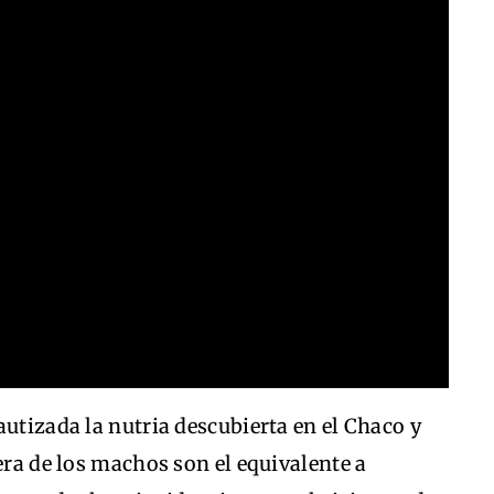
autizada la nutria descubierta en el Chaco y
era de los machos son el equivalente a