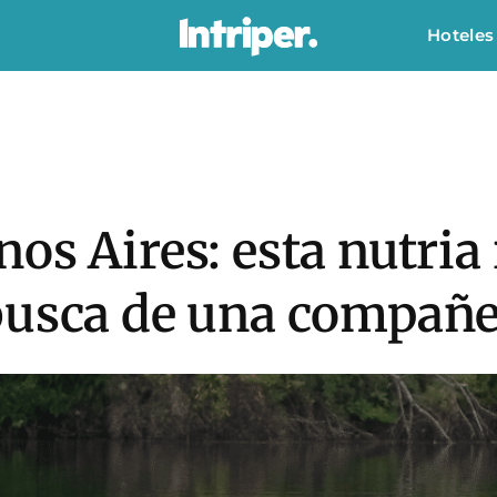
Hoteles
os Aires: esta nutria
busca de una compañ