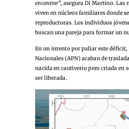
encontrar
”, asegura Di Martino. Las 
viven en núcleos familiares donde s
reproductoras. Los individuos jóven
buscan una pareja para formar un n
En un intento por paliar este défici
Nacionales (APN) acaban de traslada
nacida en cautiverio pero criada en 
ser liberada.