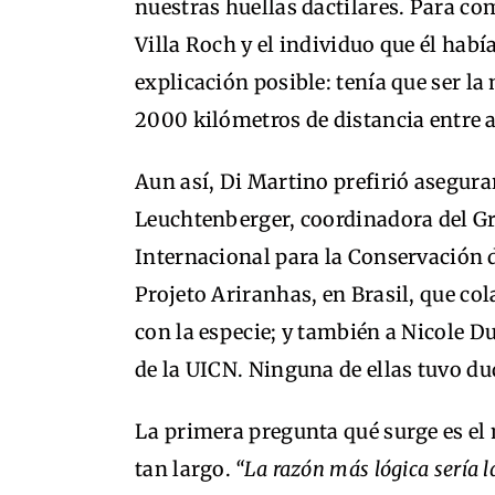
nuestras huellas dactilares. Para com
Villa Roch y el individuo que él habí
explicación posible: tenía que ser l
2000 kilómetros de distancia entre 
Aun así, Di Martino prefirió asegurar
Leuchtenberger, coordinadora del Gr
Internacional para la Conservación d
Projeto Ariranhas, en Brasil, que co
con la especie; y también a Nicole D
de la UICN. Ninguna de ellas tuvo du
La primera pregunta qué surge es el 
tan largo.
“La razón más lógica sería 