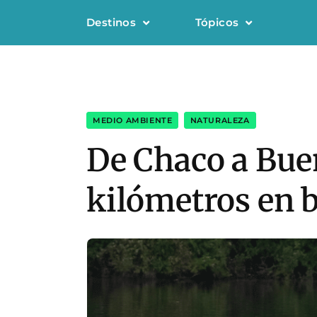
Destinos
Tópicos
MEDIO AMBIENTE
,
NATURALEZA
De Chaco a Buen
kilómetros en 