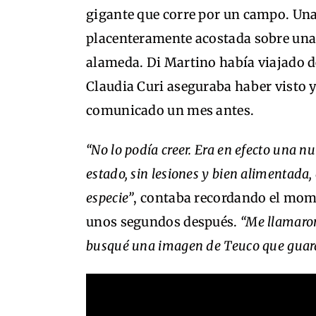
gigante que corre por un campo. Un
placenteramente acostada sobre un
alameda. Di Martino había viajado d
Claudia Curi aseguraba haber visto 
comunicado un mes antes.
“No lo podía creer. Era en efecto una n
estado, sin lesiones y bien alimentada,
especie”
, contaba recordando el mom
unos segundos después.
“Me llamaron
busqué una imagen de Teuco que guardo