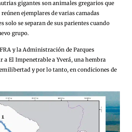
nutrias gigantes son animales gregarios que
e reúnen ejemplares de varias camadas
es solo se separan de sus parientes cuando
uevo grupo.
t, FRA y la Administración de Parques
r a El Impenetrable a Yverá, una hembra
semilibertad y por lo tanto, en condiciones de