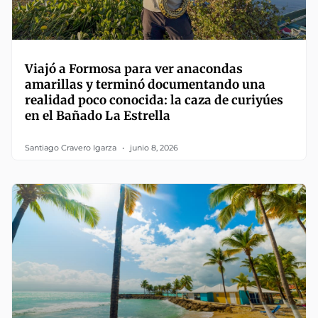
Viajó a Formosa para ver anacondas
amarillas y terminó documentando una
realidad poco conocida: la caza de curiyúes
en el Bañado La Estrella
Santiago Cravero Igarza
junio 8, 2026