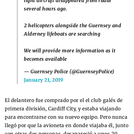
light aircraft disappeared from radar
several hours ago.
2 helicopters alongside the Guernsey and
Alderney lifeboats are searching
We will provide more information as it
becomes available
— Guernsey Police (@GuernseyPolice)
January 21, 2019
El delantero fue comprado por el el club galés de
primera división, Cardiff City, y estaba viajando
para encontrarse con su nuevo equipo. Pero nunca
llegó por que la avioneta en donde viajaba él, junto
con otras dos personas, desapareció a unos 20