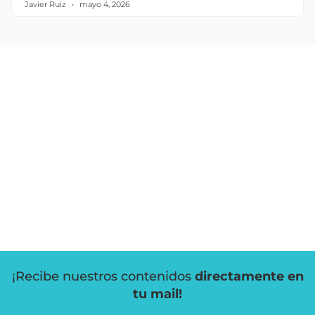
Javier Ruiz
mayo 4, 2026
¡Recibe nuestros contenidos
directamente en
tu mail!