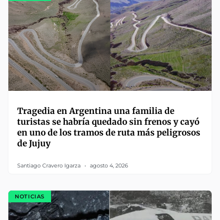
Tragedia en Argentina una familia de
turistas se habría quedado sin frenos y cayó
en uno de los tramos de ruta más peligrosos
de Jujuy
Santiago Cravero Igarza
agosto 4, 2026
NOTICIAS