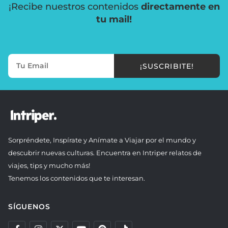
¡Recibe nuestros contenidos
directamente en
tu mail!
¡SUSCRIBITE!
Sorpréndete, Inspírate y Anímate a Viajar por el mundo y
descubrir nuevas culturas. Encuentra en Intriper relatos de
viajes, tips y mucho más!
Tenemos los contenidos que te interesan.
SÍGUENOS