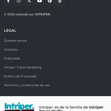
© 2025 realizado por
INTRIPER.
LEGAL
Quienes somos
Contacto
Publicidad
Intriper. Travel Marketing
Política de Privacidad
Términos y condiciones de uso
Intriper. es de la familia de
Intriper
Travel Media