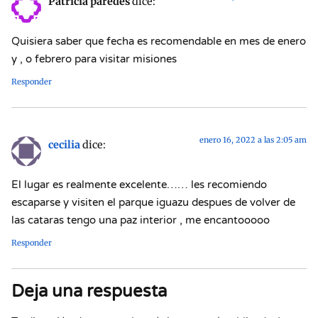
Patricia paredes
dice:
Quisiera saber que fecha es recomendable en mes de enero
y , o febrero para visitar misiones
Responder
enero 16, 2022 a las 2:05 am
cecilia
dice:
El lugar es realmente excelente…… les recomiendo
escaparse y visiten el parque iguazu despues de volver de
las cataras tengo una paz interior , me encantooooo
Responder
Deja una respuesta