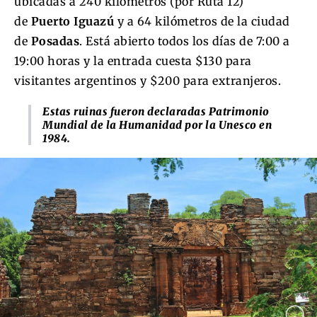
ubicadas a 240 kilómetros (por Ruta 12)
de
Puerto Iguazú
y a 64 kilómetros de la ciudad
de
Posadas
. Está abierto todos los días de 7:00 a
19:00 horas y la entrada cuesta $130 para
visitantes argentinos y $200 para extranjeros.
Estas ruinas fueron declaradas Patrimonio
Mundial de la Humanidad por la Unesco en
1984.