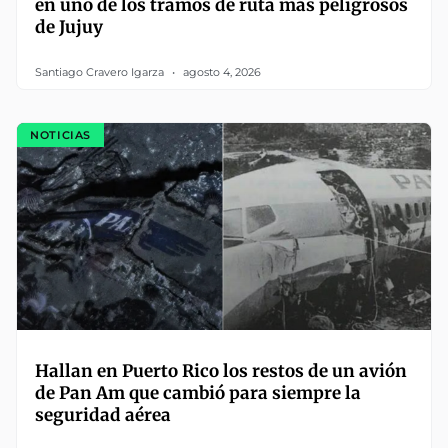
en uno de los tramos de ruta más peligrosos
de Jujuy
Santiago Cravero Igarza
agosto 4, 2026
NOTICIAS
Hallan en Puerto Rico los restos de un avión
de Pan Am que cambió para siempre la
seguridad aérea