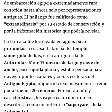
de embarcación egipcia extremadamente rara,
conocida hasta ahora solo por representaciones
antiguas. El hallazgo fue calificado como
“extraordinario”
por su estado de conservación y
por la información histórica que podría revelar.
La barcaza fue localizada en
aguas poco
profundas
, a escasa distancia del
templo
sumergido de Isis
, en la antigua isla de
Antírrodos
. Mide
35 metros de largo y siete de
ancho
, posee
quilla plana
y estaba pensada para
navegar por los canales y zonas costeras del
Antiguo Egipto
, impulsada exclusivamente a remo
por al menos
20 remeros
. Por su tamaño y
características, los expertos no dudaron en
describirla como un auténtico
“superyate” de la
Antigüedad
.