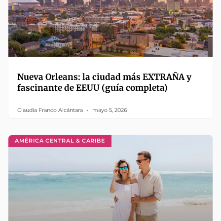
Nueva Orleans: la ciudad más EXTRAÑA y
fascinante de EEUU (guía completa)
Claudia Franco Alcántara
mayo 5, 2026
AMÉRICA CENTRAL & CARIBE