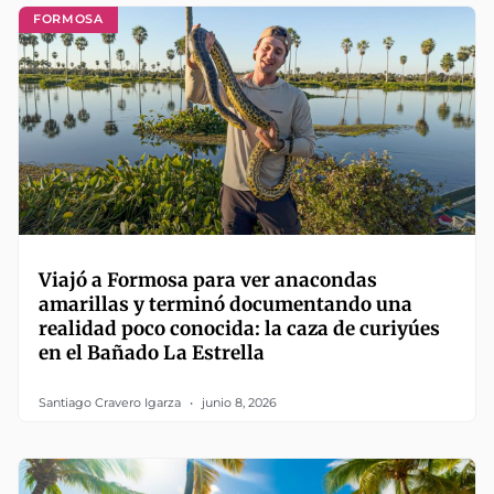
FORMOSA
Viajó a Formosa para ver anacondas
amarillas y terminó documentando una
realidad poco conocida: la caza de curiyúes
en el Bañado La Estrella
Santiago Cravero Igarza
junio 8, 2026