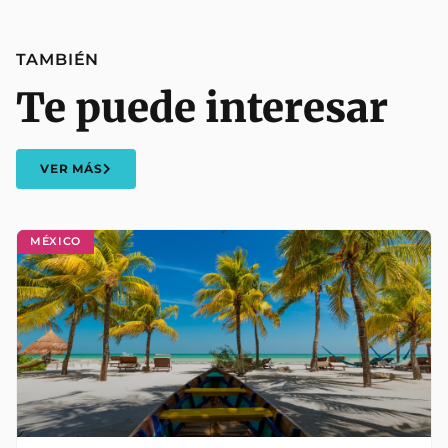
TAMBIÉN
Te puede interesar
VER MÁS
MÉXICO