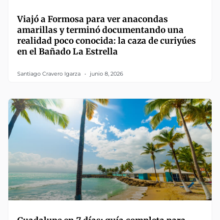
Viajó a Formosa para ver anacondas
amarillas y terminó documentando una
realidad poco conocida: la caza de curiyúes
en el Bañado La Estrella
Santiago Cravero Igarza
junio 8, 2026