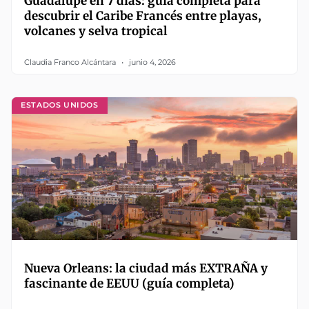
Guadalupe en 7 días: guía completa para
descubrir el Caribe Francés entre playas,
volcanes y selva tropical
Claudia Franco Alcántara
junio 4, 2026
ESTADOS UNIDOS
Nueva Orleans: la ciudad más EXTRAÑA y
fascinante de EEUU (guía completa)