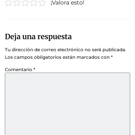
¡Valora esto!
Deja una respuesta
Tu dirección de correo electrónico no será publicada.
Los campos obligatorios están marcados con
*
Comentario
*