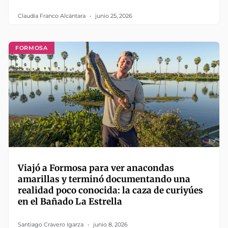
Claudia Franco Alcántara
junio 25, 2026
FORMOSA
Viajó a Formosa para ver anacondas
amarillas y terminó documentando una
realidad poco conocida: la caza de curiyúes
en el Bañado La Estrella
Santiago Cravero Igarza
junio 8, 2026