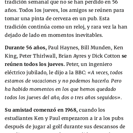
tradición semanal que no se han perdido en 56
años. Todos los jueves, los amigos se reúnen para
tomar una pinta de cerveza en un pub. Esta
tradición continúa como un reloj, y rara vez la han
dejado de lado en momentos inevitables.
Durante 56 años,
Paul Haynes, Bill Munden, Ken
King, Peter Thirlwall, Brian Ayres y Dick Cotton
se
reúnen todos los jueves.
Peter, un ingeniero
eléctrico jubilado, le dijo a la BBC:
«A veces, todos
estamos de vacaciones y no podemos hacerlo. Pero
ha habido momentos en los que hemos quedado
todos los jueves del año, dos o tres años seguidos».
Su amistad comenzó en 1968,
cuando los
estudiantes Ken y Paul empezaron a ir a los pubs
después de jugar al golf durante sus descansos de