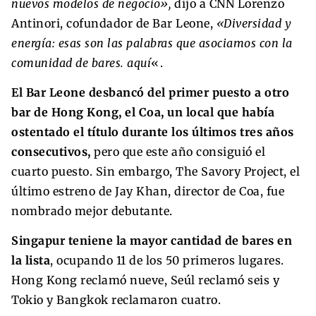
nuevos modelos de negocio»,
dijo a CNN Lorenzo
Antinori, cofundador de Bar Leone,
«Diversidad y
energía: esas son las palabras que asociamos con la
comunidad de bares. aquí
«.
El Bar Leone desbancó del primer puesto a otro
bar de Hong Kong, el Coa, un local que había
ostentado el título durante los últimos tres años
consecutivos,
pero que este año consiguió el
cuarto puesto. Sin embargo, The Savory Project, el
último estreno de Jay Khan, director de Coa, fue
nombrado mejor debutante.
Singapur teniene la mayor cantidad de bares en
la lista
, ocupando 11 de los 50 primeros lugares.
Hong Kong reclamó nueve, Seúl reclamó seis y
Tokio y Bangkok reclamaron cuatro.