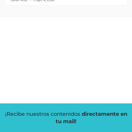
Javier Ruiz
mayo 4, 2026
¡Recibe nuestros contenidos
directamente en
tu mail!