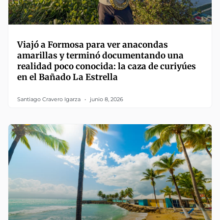
Viajó a Formosa para ver anacondas
amarillas y terminó documentando una
realidad poco conocida: la caza de curiyúes
en el Bañado La Estrella
Santiago Cravero Igarza
junio 8, 2026