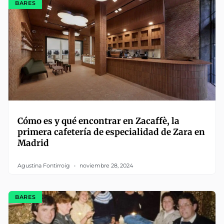
BARES
Cómo es y qué encontrar en Zacaffè, la
primera cafetería de especialidad de Zara en
Madrid
Agustina Fontirroig
noviembre 28, 2024
BARES