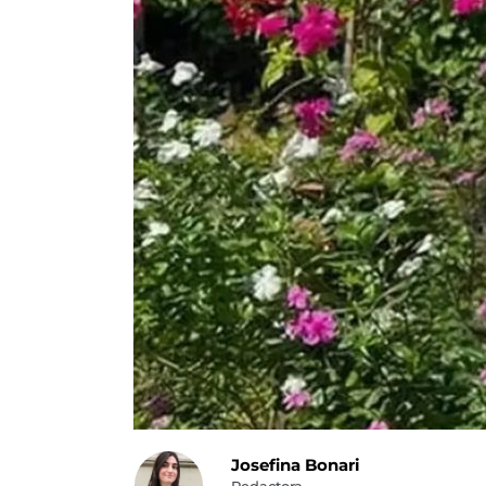
Josefina Bonari