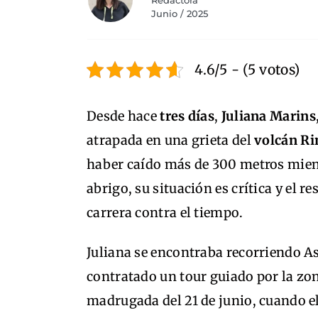
Redactora
Junio / 2025
4.6/5 - (5 votos)
Desde hace
tres días
,
Juliana Marins
atrapada en una grieta del
volcán Ri
haber caído más de 300 metros mien
abrigo, su situación es crítica y el 
carrera contra el tiempo.
Juliana se encontraba recorriendo A
contratado un tour guiado por la zon
madrugada del 21 de junio, cuando e