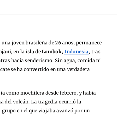
, una joven brasileña de 26 años, permanece
njani
, en la isla de
Lombok,
Indonesia
, tras
tras hacía senderismo. Sin agua, comida ni
rescate se ha convertido en una verdadera
sia como mochilera desde febrero, y había
a del volcán. La tragedia ocurrió la
l grupo en el que viajaba avanzó por un