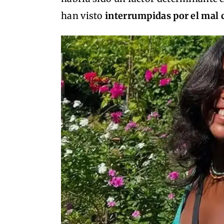
han visto
interrumpidas por el mal 