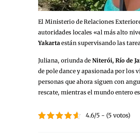
El Ministerio de Relaciones Exterior
autoridades locales «al más alto niv
Yakarta
están supervisando las tareas
Juliana, oriunda de
Niterói, Río de J
de pole dance y apasionada por los v
personas que ahora siguen con angus
rescate, mientras el mundo entero e
4.6/5 - (5 votos)