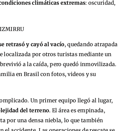
condiciones climáticas extremas
: oscuridad,
se retrasó y cayó al vacío
, quedando atrapada
e localizada por otros turistas mediante un
revivió a la caída, pero quedó inmovilizada.
amilia en Brasil con fotos, videos y su
omplicado. Un primer equipo llegó al lugar,
lejidad del terreno
. El área es empinada,
ta por una densa niebla, lo que también
n el accidente. Las operaciones de rescate se