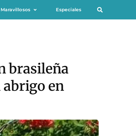
 Maravillosos
Especiales
n brasileña
i abrigo en