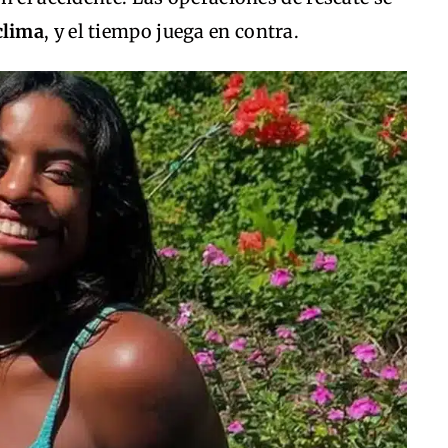
clima
, y el tiempo juega en contra.