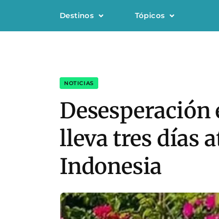
Destinos
Tópicos
NOTICIAS
Desesperación e
lleva tres días
Indonesia