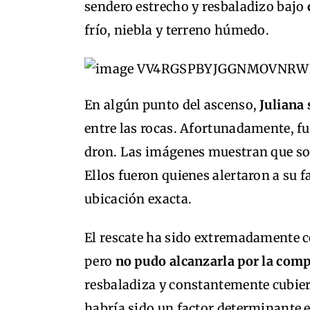
sendero estrecho y resbaladizo bajo
frío, niebla y terreno húmedo.
En algún punto del ascenso,
Juliana 
entre las rocas. Afortunadamente, fu
dron. Las imágenes muestran que sob
Ellos fueron quienes alertaron a su f
ubicación exacta.
El rescate ha sido extremadamente c
pero
no pudo alcanzarla por la comp
resbaladiza y constantemente cubier
habría sido un factor determinante e