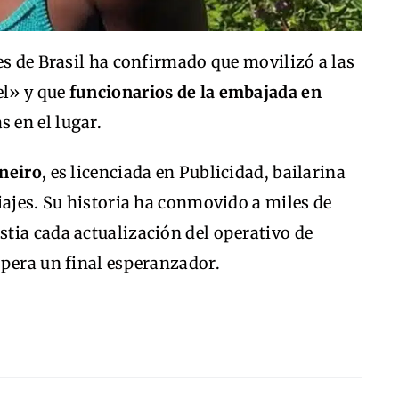
es de Brasil ha confirmado que movilizó a las
el» y que
funcionarios de la embajada en
 en el lugar.
aneiro
, es licenciada en Publicidad, bailarina
iajes. Su historia ha conmovido a miles de
tia cada actualización del operativo de
spera un final esperanzador.