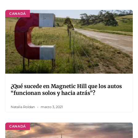
CANADÁ
¿Qué sucede en Magnetic Hill que los autos
“funcionan solos y hacia atrás”?
Natalia Roldan
marzo 3, 2021
CANADÁ