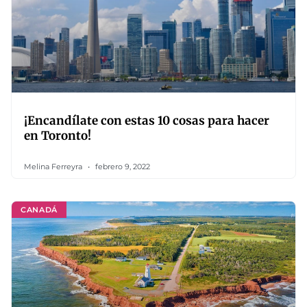
¡Encandílate con estas 10 cosas para hacer
en Toronto!
Melina Ferreyra
febrero 9, 2022
CANADÁ