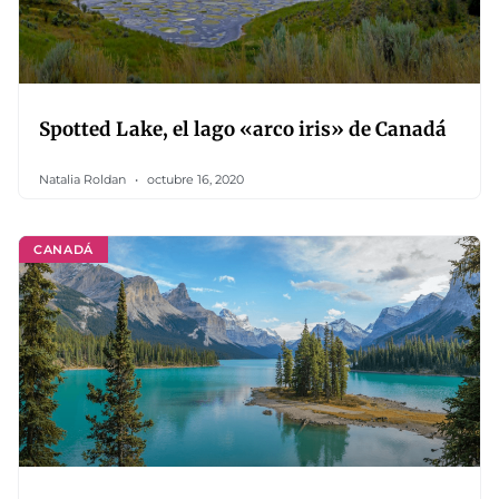
Spotted Lake, el lago «arco iris» de Canadá
Natalia Roldan
octubre 16, 2020
CANADÁ