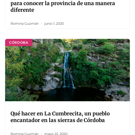
para conocer la provincia de una manera
diferente
Romina Guzmán
junio 1, 2020
CÓRDOBA
Qué hacer en La Cumbrecita, un pueblo
encantador en las sierras de Córdoba
Romina Guzmán
mayo 22, 2020