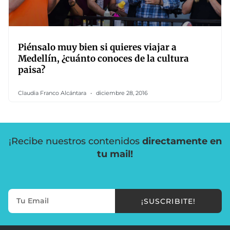
Piénsalo muy bien si quieres viajar a
Medellín, ¿cuánto conoces de la cultura
paisa?
Claudia Franco Alcántara
diciembre 28, 2016
¡Recibe nuestros contenidos
directamente en
tu mail!
¡SUSCRIBITE!